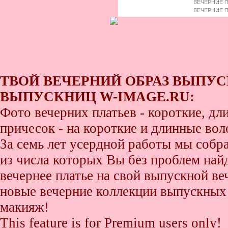
ВЕЧЕРНИЕ П
ВЕЧЕРНИЕ П
ТВОЙ ВЕЧЕРНИЙ ОБРАЗ ВЫПУС
ВЫПУСКНИЦ W-IMAGE.RU:
Фото вечерних платьев - короткие, д
причесок - на короткие и длинные во
За семь лет усердной работы мы собр
из числа которых Вы без проблем найде
вечернее платье на свой выпускной ве
новые вечерние коллекции выпускных 
макияж!
This feature is for Premium users only!