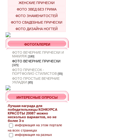
ЖЕНСКИЕ ПРИЧЕСКИ
ФОТО ЗВЕД БЕЗ ГРИМА
ФОТО ЗНАМЕНИТОСТЕЙ
ФОТО СВАДЕБНЫЕ ПРИЧЕСКИ
ФОТО ДИЗАЙНА НОГТЕЙ
ФОТОГАЛЕРЕИ
ФОТО ВЕЧЕРНИЕ ПРИЧЕСКИ И
МАКИЯЖ
[180]
ФОТО ВЕЧЕРНИЕ ПРИЧЕСКИ
[325]
ФОТО ПРИЧЕСОК -
ПОРТФОЛИО СТИЛИСТОВ
[55]
ФОТО ПРОСТЫЕ ВЕЧЕРНИЕ
УКЛАДКИ
[85]
ИНТЕРЕСНЫЕ ОПРОСЫ
Лучшая награда для
победительницы КОНКУРСА
КРАСОТЫ 2008? можно
несколько вариантов, но не
более 3-х
информация на этом портале
на всех страницах
информация на разных