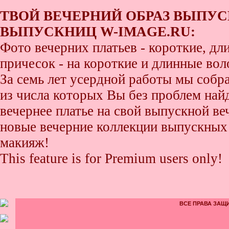
ТВОЙ ВЕЧЕРНИЙ ОБРАЗ ВЫПУС
ВЫПУСКНИЦ W-IMAGE.RU:
Фото вечерних платьев - короткие, д
причесок - на короткие и длинные во
За семь лет усердной работы мы собр
из числа которых Вы без проблем найде
вечернее платье на свой выпускной ве
новые вечерние коллекции выпускных 
макияж!
This feature is for Premium users only!
ВСЕ ПРАВА ЗАЩИ