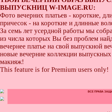
ВЫПУСКНИЦ W-IMAGE.RU:
Фото вечерних платьев - короткие, д
причесок - на короткие и длинные во
За семь лет усердной работы мы собр
из числа которых Вы без проблем найде
вечернее платье на свой выпускной ве
новые вечерние коллекции выпускных 
макияж!
This feature is for Premium users only!
ВСЕ ПРАВА ЗАЩИ