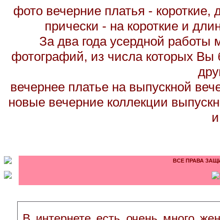
фото вечерние платья - короткие,
прически - на короткие и дл
За два года усердной работы 
фотографий, из числа которых Вы б
дру
вечернее платье на выпускной вече
новые вечерние коллекции выпускн
и
ВСЕ ПРАВА ЗАЩИ
В интернете есть очень много жен