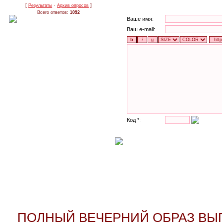
[
·
]
Результаты
Архив опросов
Всего ответов:
1092
Ваше имя:
Ваш e-mail:
Код *:
ПОЛНЫЙ ВЕЧЕРНИЙ ОБРАЗ ВЫП