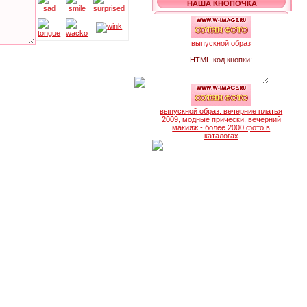
НАША КНОПОЧКА
выпускной образ
HTML-код кнопки:
выпускной образ: вечерние платья
2009, модные прически, вечерний
макияж - более 2000 фото в
каталогах