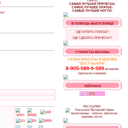
{SAPE}
e
САМАЯ ЛУЧШАЯ ПРИЧЕСКА:
САМОЕ ЛУЧШЕЕ ПЛАТЬЕ:
САМЫЕ ЛУЧШИЕ НОГТИ:
ть!
В ПОМОЩЬ ВЫПУСКНИЦЕ
ГДЕ КУПИТЬ ПЛАТЬЕ?
ГДЕ СДЕЛАТЬ ПРИЧЕСКУ?
СТИЛИСТЫ МОСКВЫ
САЛОН КРАСОТЫ В МОСКВЕ
"БЕСТ-БЬЮТИ"
8-905-589-6-589
вечерние
прически и макияж
РЕЙТИНГИ
РАССЫЛКИ: