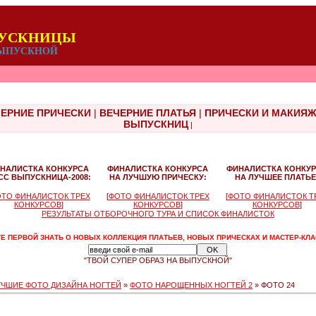
ПУСКНИЦЫ
 ВЫПУСКНОЙ
ЕРНИЕ ПРИЧЕСКИ
|
ВЕЧЕРНИЕ ПЛАТЬЯ
|
ПРИЧЕСКИ И МАКИЯ
ВЫПУСКНИЦ
|
НАЛИСТКА КОНКУРСА
ФИНАЛИСТКА КОНКУРСА
ФИНАЛИСТКА КОНКУ
СС ВЫПУСКНИЦА-2008:
НА ЛУЧШУЮ ПРИЧЕСКУ:
НА ЛУЧШЕЕ ПЛАТЬЕ
ТО ФИНАЛИСТОК ТРЕХ
[
ФОТО ФИНАЛИСТОК ТРЕХ
[
ФОТО ФИНАЛИСТОК Т
КОНКУРСОВ
]
КОНКУРСОВ
]
КОНКУРСОВ
]
РЕЗУЛЬТАТЫ ОТБОРОЧНОГО ТУРА И СПИСОК ФИНАЛИСТОК
Е ПЕРВОЙ ЗНАТЬ О НОВЫХ КОЛЛЕКЦИЯ ПЛАТЬЕВ, НОВЫХ ПРИЧЕСКАХ И МАСТЕР-КЛ
"ТВОЙ СУПЕР ОБРАЗ НА ВЫПУСКНОЙ"
УЧШИЕ ФОТО ДИЗАЙНА НОГТЕЙ
»
ФОТО НАРОЩЕННЫХ НОГТЕЙ 2
» ФОТО 24