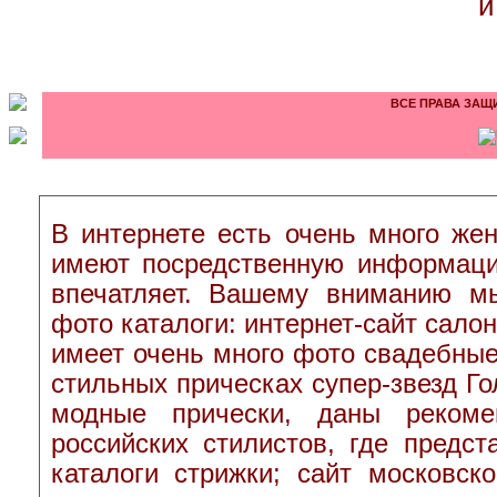
и
ВСЕ ПРАВА ЗАЩИ
В интернете есть очень много жен
имеют посредственную информаци
впечатляет. Вашему вниманию м
фото каталоги: интернет-сайт сало
имеет очень много фото свадебные 
стильных прическах супер-звезд Го
модные прически, даны рекоме
российских стилистов, где предс
каталоги стрижки; сайт московс