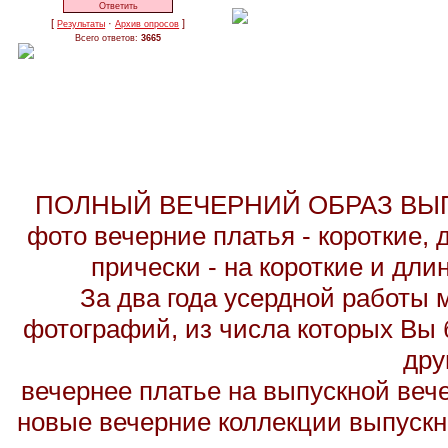
[
·
]
Результаты
Архив опросов
Всего ответов:
3665
ПОЛНЫЙ ВЕЧЕРНИЙ ОБРАЗ ВЫП
фото вечерние платья - короткие,
прически - на короткие и дл
За два года усердной работы 
фотографий, из числа которых Вы б
дру
вечернее платье на выпускной вече
новые вечерние коллекции выпускн