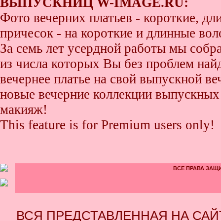
ВЫПУСКНИЦ W-IMAGE.RU:
Фото вечерних платьев - короткие, д
причесок - на короткие и длинные во
За семь лет усердной работы мы собр
из числа которых Вы без проблем найде
вечернее платье на свой выпускной ве
новые вечерние коллекции выпускных 
макияж!
This feature is for Premium users only!
ВСЕ ПРАВА ЗАЩИ
ВСЯ ПРЕДСТАВЛЕННАЯ НА СА