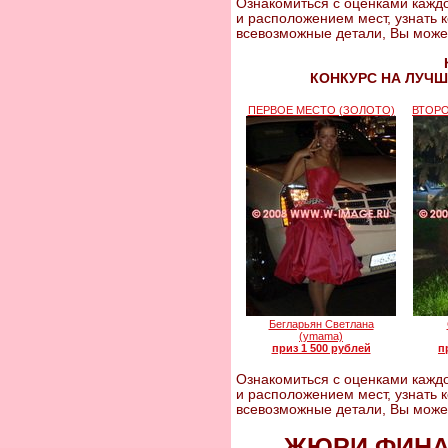
Ознакомиться с оценками каждо
и расположением мест, узнать 
всевозможные детали, Вы може
КОНКУРС НА ЛУЧШ
ПЕРВОЕ МЕСТО (ЗОЛОТО)
ВТОРО
Бегларьян Светлана
(ymama)
приз 1 500 рублей
п
Ознакомиться с оценками каждо
и расположением мест, узнать 
всевозможные детали, Вы може
ЖЮРИ ФИНАЛ