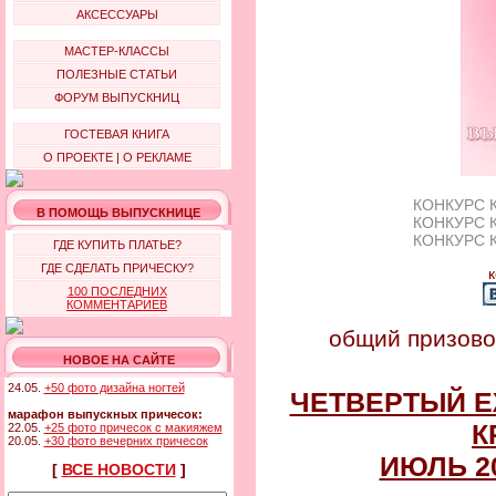
АКСЕССУАРЫ
МАСТЕР-КЛАССЫ
ПОЛЕЗНЫЕ СТАТЬИ
ФОРУМ ВЫПУСКНИЦ
ГОСТЕВАЯ КНИГА
О ПРОЕКТЕ
|
О РЕКЛАМЕ
КОНКУРС 
В ПОМОЩЬ ВЫПУСКНИЦЕ
КОНКУРС 
КОНКУРС 
ГДЕ КУПИТЬ ПЛАТЬЕ?
ГДЕ СДЕЛАТЬ ПРИЧЕСКУ?
к
100 ПОСЛЕДНИХ
КОММЕНТАРИЕВ
общий призово
НОВОЕ НА САЙТЕ
24.05.
+50 фото дизайна ногтей
ЧЕТВЕРТЫЙ 
марафон выпускных причесок:
К
22.05.
+25 фото причесок с макияжем
20.05.
+30 фото вечерних причесок
ИЮЛЬ 20
[
ВСЕ НОВОСТИ
]