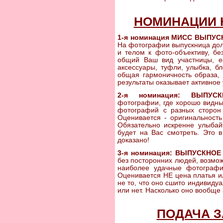
НОМИНАЦИИ 
1-я номинация МИСС ВЫПУС
На фотографии выпускница дол
и телом к фото-объективу, бе
общий Ваш вид участницы, ее
аксессуары, туфли, улыбка, бл
общая гармоничность образа, 
результаты оказывает активное
2-я номинация: ВЫПУС
фотографии, где хорошо видны
фотографий с разных сторон 
Оценивается - оригинальность
Обязательно искренне улыбайт
будет на Вас смотреть. Это 
доказано!
3-я номинация: ВЫПУСКНОЕ 
без посторонних людей, возмож
наиболее удачные фотографии
Оценивается НЕ цена платья ил
не то, что оно сшито индивидуа
или нет. Насколько оно вообще 
ПОДАЧА З