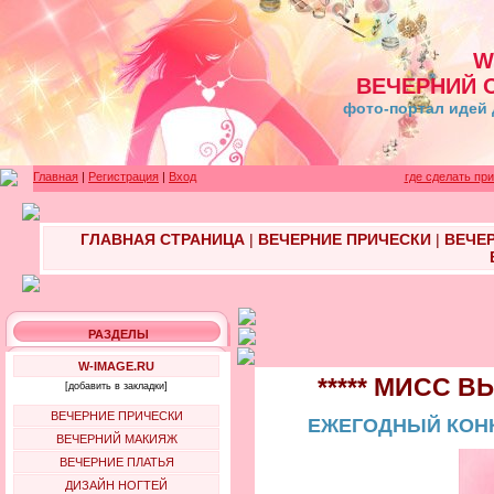
W
ВЕЧЕРНИЙ 
фото-портал идей 
Главная
|
Регистрация
|
Вход
где сделать пр
ГЛАВНАЯ СТРАНИЦА
|
ВЕЧЕРНИЕ ПРИЧЕСКИ
|
ВЕЧЕ
РАЗДЕЛЫ
W-IMAGE.RU
***** МИСС В
[добавить в закладки]
ВЕЧЕРНИЕ ПРИЧЕСКИ
ЕЖЕГОДНЫЙ КОНК
ВЕЧЕРНИЙ МАКИЯЖ
ВЕЧЕРНИЕ ПЛАТЬЯ
ДИЗАЙН НОГТЕЙ