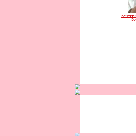
ВЕЧЕРНИ
В