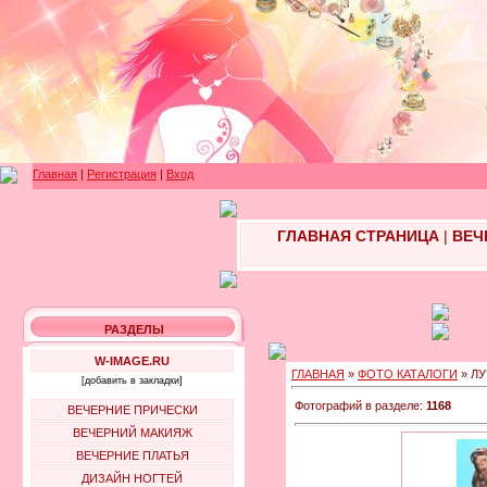
Главная
|
Регистрация
|
Вход
ГЛАВНАЯ СТРАНИЦА
|
ВЕЧ
РАЗДЕЛЫ
W-IMAGE.RU
ГЛАВНАЯ
»
ФОТО КАТАЛОГИ
» Л
[добавить в закладки]
Фотографий в разделе:
1168
ВЕЧЕРНИЕ ПРИЧЕСКИ
ВЕЧЕРНИЙ МАКИЯЖ
ВЕЧЕРНИЕ ПЛАТЬЯ
ДИЗАЙН НОГТЕЙ