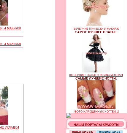
КИ И МАКИЯЖ
[
ВЕЧЕРНИЕ ПРИЧЕСКИ И МАКИЯЖ
]
САМОЕ ЛУЧШЕЕ ПЛАТЬЕ:
КИ И МАКИЯЖ
[
ВЕЧЕРНИЕ ПЛАТЬЯ <OKSANA MUKHA>
]
САМЫЕ ЛУЧШИЕ НОГТИ:
[
ФОТО НАРОЩЕННЫХ НОГТЕЙ 1
]
НАШИ ПОРТАЛЫ КРАСОТЫ
ИЕ УКЛАДКИ