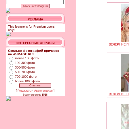
РЕКЛАМА
This feature is for Premium users
only!
ИНТЕРЕСНЫЕ ОПРОСЫ
ВЕЧЕРНИЕ П
Сколько фотографий причесок
на W-IMAGE.RU?
менее 100 фото
100-300 фото
300-500 фото
500-700 фото
700-1000 фото
более 1000 фото
[
·
]
Результаты
Архив опросов
ВЕЧЕРНИЕ П
Всего ответов:
1526