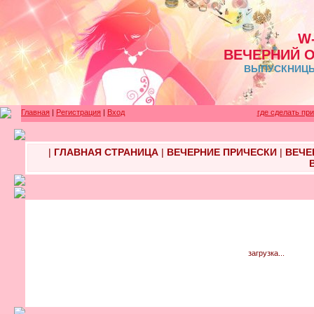
W
ВЕЧЕРНИЙ 
ВЫПУСКНИЦЫ 
Главная
|
Регистрация
|
Вход
где сделать пр
|
ГЛАВНАЯ СТРАНИЦА
|
ВЕЧЕРНИЕ ПРИЧЕСКИ
|
ВЕЧЕ
загрузка...