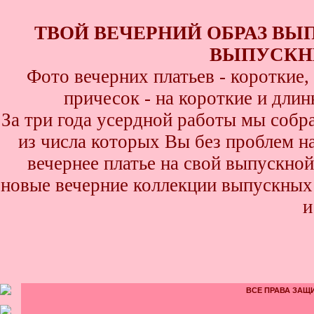
ТВОЙ ВЕЧЕРНИЙ ОБРАЗ ВЫ
ВЫПУСКНИ
Фото вечерних платьев - короткие
причесок - на короткие и дли
За три года усердной работы мы собр
из числа которых Вы без проблем най
вечернее платье на свой выпускной
новые вечерние коллекции выпускных 
и
ВСЕ ПРАВА ЗАЩИ