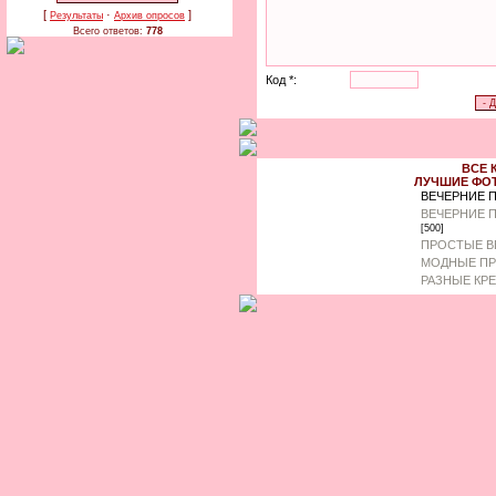
[
·
]
Результаты
Архив опросов
Всего ответов:
778
Код *:
ВСЕ 
ЛУЧШИЕ ФО
ВЕЧЕРНИЕ 
ВЕЧЕРНИЕ 
[500]
ПРОСТЫЕ В
МОДНЫЕ ПР
РАЗНЫЕ КР