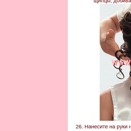
щипцы, добива
26. Нанесите на руки