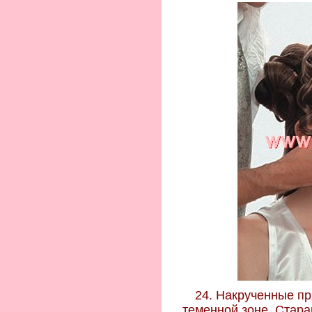
24. Накрученные п
теменной зоне. Стара