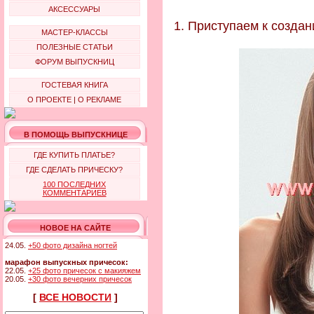
АКСЕССУАРЫ
1. Приступаем к созда
МАСТЕР-КЛАССЫ
ПОЛЕЗНЫЕ СТАТЬИ
ФОРУМ ВЫПУСКНИЦ
ГОСТЕВАЯ КНИГА
О ПРОЕКТЕ
|
О РЕКЛАМЕ
В ПОМОЩЬ ВЫПУСКНИЦЕ
ГДЕ КУПИТЬ ПЛАТЬЕ?
ГДЕ СДЕЛАТЬ ПРИЧЕСКУ?
100 ПОСЛЕДНИХ
КОММЕНТАРИЕВ
НОВОЕ НА САЙТЕ
24.05.
+50 фото дизайна ногтей
марафон выпускных причесок:
22.05.
+25 фото причесок с макияжем
20.05.
+30 фото вечерних причесок
[
ВСЕ НОВОСТИ
]