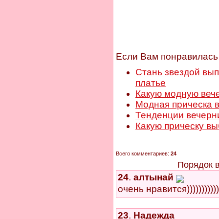
Если Вам понравилась 
Стань звездой выпу
платье
Какую модную веч
Модная прическа 
Тенденции вечерни
Какую прическу вы
Всего комментариев:
24
Порядок 
24
.
алтынай
очень нравится))))))))))))
23
.
Надежда