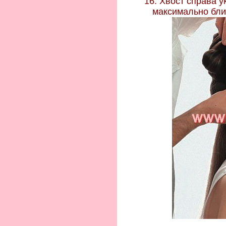
16. Хвост справа у
максимально бли