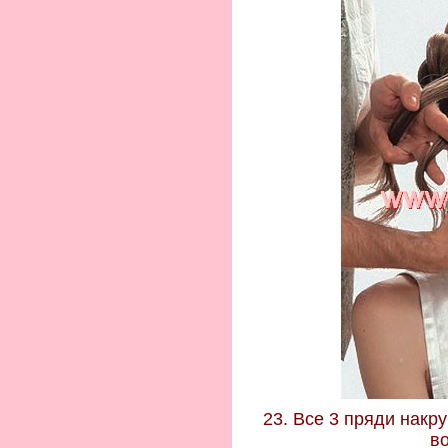
23. Все 3 пряди накру
в