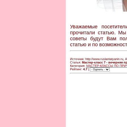
Уважаемые посетите
прочитали статью. Мы
советы будут Вам пол
статью и по возможност
Источник: http://www.ruslantatyanin.ru, 
Статья:
Мастер-класс 7 - вечерняя 
Категория:
МАСТЕР-КЛАССЫ ПО ПРИ
Рейтинг:
4.7
|