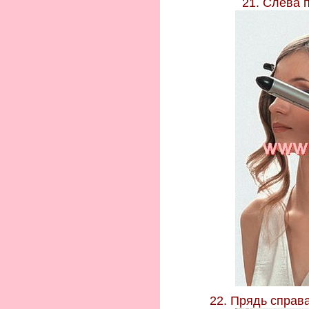
21. Слева 
22. Прядь справа