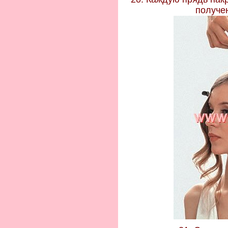
получе