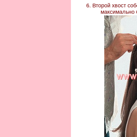
6. Второй хвост со
максимально б