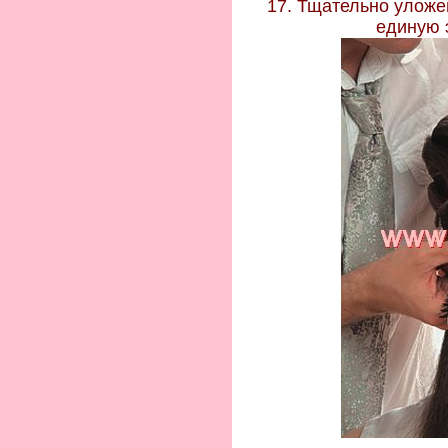
17. Тщательно улож
единую 