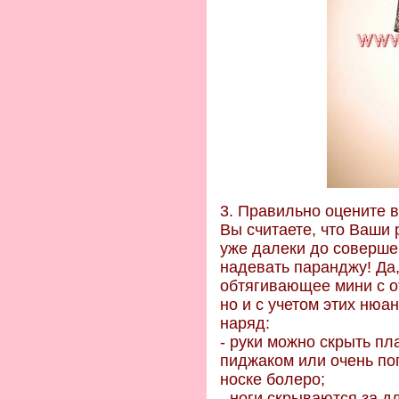
3. Правильно оцените 
Вы считаете, что Ваши 
уже далеки до соверше
надевать паранджу! Да,
обтягивающее мини с о
но и с учетом этих ню
наряд:
- руки можно скрыть пл
пиджаком или очень по
носке болеро;
- ноги скрываются за д