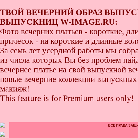
ТВОЙ ВЕЧЕРНИЙ ОБРАЗ ВЫПУС
ВЫПУСКНИЦ W-IMAGE.RU:
Фото вечерних платьев - короткие, д
причесок - на короткие и длинные во
За семь лет усердной работы мы собр
из числа которых Вы без проблем найде
вечернее платье на свой выпускной ве
новые вечерние коллекции выпускных 
макияж!
This feature is for Premium users only!
ВСЕ ПРАВА ЗАЩИ