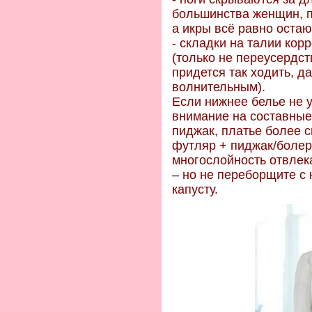
большинства женщин, п
а икры всё равно оста
- складки на талии ко
(только не переусердст
придется так ходить, да
волнительным).
Если нижнее белье не у
внимание на составные
пиджак, платье более с
футляр + пиджак/болер
многослойность отвлек
– но не переборщите с 
капусту.