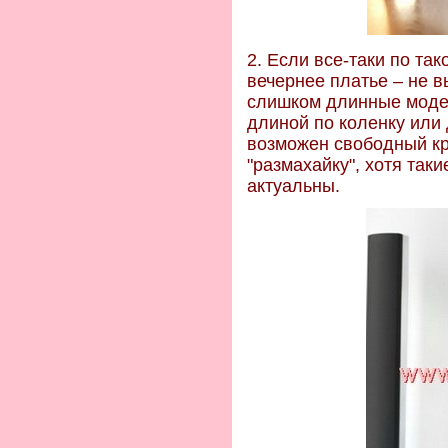
2. Если все-таки по та
вечернее платье – не 
слишком длинные модел
длиной по коленку или
возможен свободный кро
"размахайку", хотя так
актуальны.