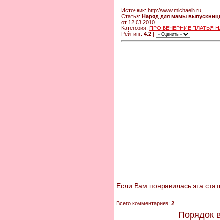
Источник: http://www.michaelh.ru,
Статья:
Наряд для мамы выпускницы
от 12.03.2010
Категория:
ПРО ВЕЧЕРНИЕ ПЛАТЬЯ 
Рейтинг:
4.2
|
Если Вам понравилась эта стать
Всего комментариев:
2
Порядок 