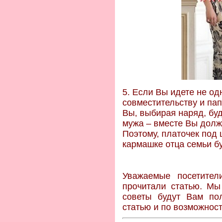
5. Если Вы идете не од
совместительству и пап
Вы, выбирая наряд, бу
мужа – вместе Вы долж
Поэтому, платочек под 
кармашке отца семьи б
Уважаемые посетите
прочитали статью. Мы
советы будут Вам пол
статью и по возможност