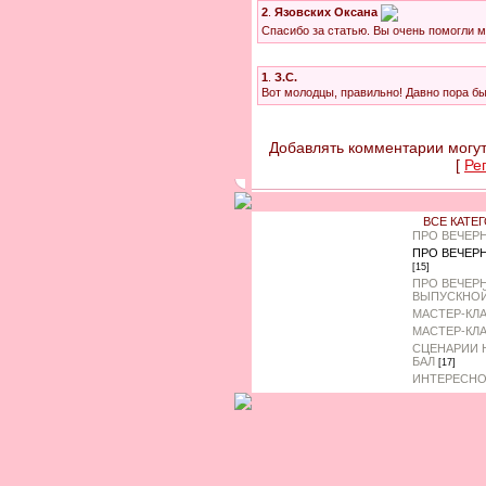
2
.
Язовских Оксана
Спасибо за статью. Вы очень помогли 
1
.
З.С.
Вот молодцы, правильно! Давно пора б
Добавлять комментарии могут
[
Ре
ВСЕ КАТЕ
ПРО ВЕЧЕР
ПРО ВЕЧЕР
[15]
ПРО ВЕЧЕР
ВЫПУСКНО
МАСТЕР-КЛ
МАСТЕР-КЛ
СЦЕНАРИИ 
БАЛ
[17]
ИНТЕРЕСНО