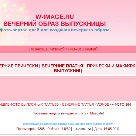
W-IMAGE.RU
ВЕЧЕРНИЙ ОБРАЗ ВЫПУСКНИЦЫ
фото-портал идей для создания вечернего образа
где сделать прическу?
и
где купить платье?
ЕРНИЕ ПРИЧЕСКИ
|
ВЕЧЕРНИЕ ПЛАТЬЯ
|
ПРИЧЕСКИ И МАКИЯЖ
ВЫПУСКНИЦ
ЧШИЕ ФОТО ВЫПУСКНЫХ ПЛАТЬЕВ
»
ВЕЧЕРНИЕ ПЛАТЬЯ <VER-DE>
» ФОТО 164
Название модели вечернего платья: Muscatel
|
информация об авторских правах
|
скачать все фото быстро и сразу
|
Просмотров: 4205 | Рейтинг: 4.8/30
| Дата: 16.05.2011