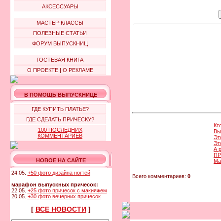
АКСЕССУАРЫ
МАСТЕР-КЛАССЫ
ПОЛЕЗНЫЕ СТАТЬИ
ФОРУМ ВЫПУСКНИЦ
ГОСТЕВАЯ КНИГА
О ПРОЕКТЕ
|
О РЕКЛАМЕ
В ПОМОЩЬ ВЫПУСКНИЦЕ
ГДЕ КУПИТЬ ПЛАТЬЕ?
ГДЕ СДЕЛАТЬ ПРИЧЕСКУ?
Кт
100 ПОСЛЕДНИХ
Вы
КОММЕНТАРИЕВ
Эт
Эт
А 
ПР
НОВОЕ НА САЙТЕ
Ма
24.05.
+50 фото дизайна ногтей
Всего комментариев:
0
марафон выпускных причесок:
22.05.
+25 фото причесок с макияжем
20.05.
+30 фото вечерних причесок
[
ВСЕ НОВОСТИ
]