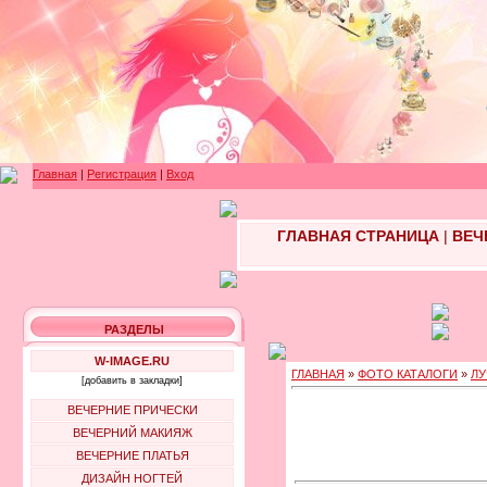
Главная
|
Регистрация
|
Вход
ГЛАВНАЯ СТРАНИЦА
|
ВЕЧ
РАЗДЕЛЫ
W-IMAGE.RU
ГЛАВНАЯ
»
ФОТО КАТАЛОГИ
»
ЛУ
[добавить в закладки]
ВЕЧЕРНИЕ ПРИЧЕСКИ
ВЕЧЕРНИЙ МАКИЯЖ
ВЕЧЕРНИЕ ПЛАТЬЯ
ДИЗАЙН НОГТЕЙ