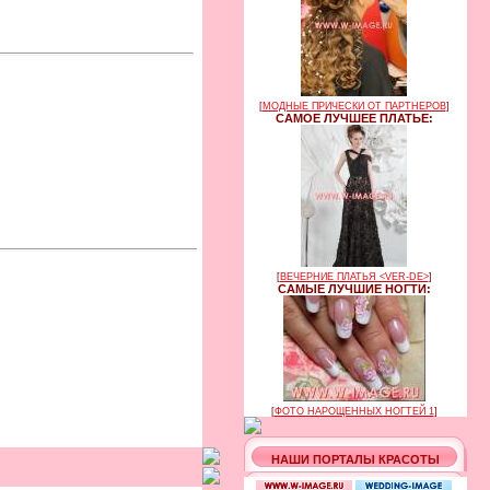
[
МОДНЫЕ ПРИЧЕСКИ ОТ ПАРТНЕРОВ
]
САМОЕ ЛУЧШЕЕ ПЛАТЬЕ:
[
ВЕЧЕРНИЕ ПЛАТЬЯ <VER-DE>
]
САМЫЕ ЛУЧШИЕ НОГТИ:
[
ФОТО НАРОЩЕННЫХ НОГТЕЙ 1
]
НАШИ ПОРТАЛЫ КРАСОТЫ