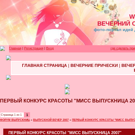
W
ВЕЧЕРНИЙ 
фото-портал идей 
Главная
|
Регистрация
|
Вход
где сделать пр
ГЛАВНАЯ СТРАНИЦА
|
ВЕЧЕРНИЕ ПРИЧЕСКИ
|
ВЕЧЕ
ПЕРВЫЙ КОНКУРС КРАСОТЫ "МИСС ВЫПУСКНИЦА 20
1
Страница
1
из
1
ФОРУМ ВЫПУСКНИЦ
»
ВЫПУСКНОЙ ВЕЧЕР 2007
»
ПЕРВЫЙ КОНКУРС КРАСОТЫ "МИСС ВЫПУС
ПЕРВЫЙ КОНКУРС КРАСОТЫ "МИСС ВЫПУСКНИЦА 2007"