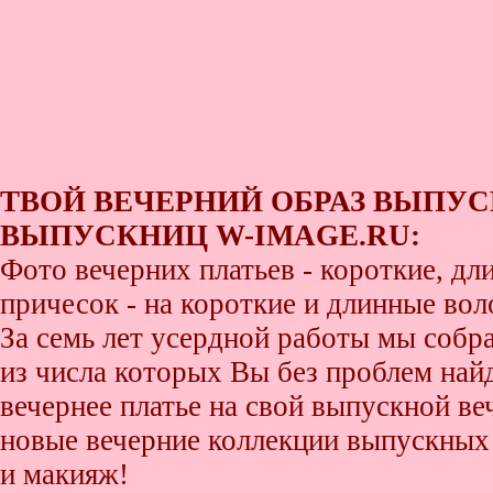
ТВОЙ ВЕЧЕРНИЙ ОБРАЗ ВЫПУС
ВЫПУСКНИЦ W-IMAGE.RU:
Фото вечерних платьев - короткие, д
причесок - на короткие и длинные во
За семь лет усердной работы мы собр
из числа которых Вы без проблем найде
вечернее платье на свой выпускной ве
новые вечерние коллекции выпускных 
и макияж!