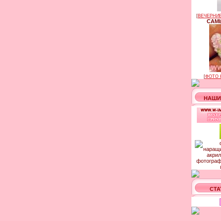
[
ВЕЧЕРНИЕ
САМЫ
[
ФОТО 
НАШИ
СТА