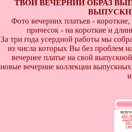
ТВОЙ ВЕЧЕРНИЙ ОБРАЗ ВЫ
ВЫПУСКНИ
Фото вечерних платьев - короткие
причесок - на короткие и дли
За три года усердной работы мы собр
из числа которых Вы без проблем най
вечернее платье на свой выпускной
новые вечерние коллекции выпускных 
и
ВСЕГО
1097 ф
2112 
345 
+ м