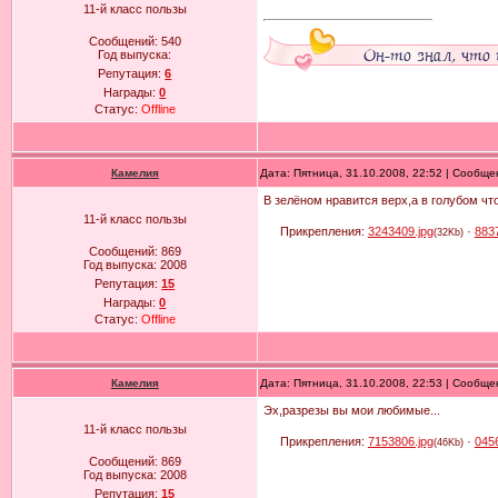
11-й класс пользы
Сообщений:
540
Год выпуска:
Репутация:
6
Награды:
0
Статус:
Offline
Камелия
Дата: Пятница, 31.10.2008, 22:52 | Сообщ
В зелёном нравится верх,а в голубом что
11-й класс пользы
Прикрепления:
3243409.jpg
·
883
(32Kb)
Сообщений:
869
Год выпуска:
2008
Репутация:
15
Награды:
0
Статус:
Offline
Камелия
Дата: Пятница, 31.10.2008, 22:53 | Сообщ
Эх,разрезы вы мои любимые...
11-й класс пользы
Прикрепления:
7153806.jpg
·
045
(46Kb)
Сообщений:
869
Год выпуска:
2008
Репутация:
15