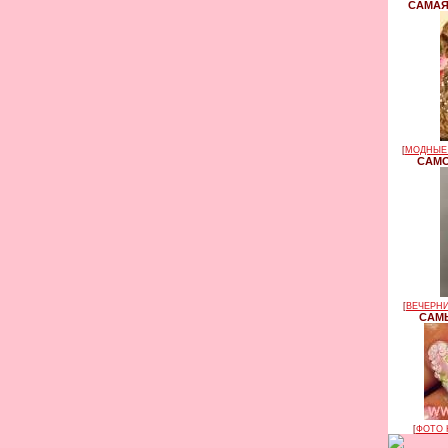
САМАЯ
[
МОДНЫЕ 
САМО
[
ВЕЧЕРНИ
САМЫ
[
ФОТО 