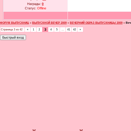
Награды:
0
Статус:
Offline
ФОРУМ ВЫПУСКНИЦ
»
ВЫПУСКНОЙ ВЕЧЕР 2009
»
ВЕЧЕРНИЙ ОБРАЗ ВЫПУСКНИЦЫ 2009
»
Веч
3
Страница
3
из
42
«
1
2
4
5
…
41
42
»