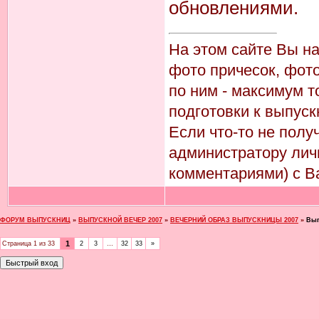
обновлениями.
На этом сайте Вы н
фото причесок, фото
по ним - максимум т
подготовки к выпуск
Если что-то не пол
администратору лич
комментариями) с В
ФОРУМ ВЫПУСКНИЦ
»
ВЫПУСКНОЙ ВЕЧЕР 2007
»
ВЕЧЕРНИЙ ОБРАЗ ВЫПУСКНИЦЫ 2007
»
Вып
1
Страница
1
из
33
2
3
…
32
33
»