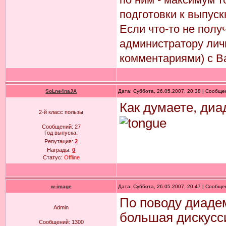
подготовки к выпуск
Если что-то не пол
администратору лич
комментариями) с В
SoLne4naJA
Дата: Суббота, 26.05.2007, 20:38 | Сообщ
Как думаете, ди
2-й класс пользы
Сообщений:
27
Год выпуска:
Репутация:
2
Награды:
0
Статус:
Offline
w-image
Дата: Суббота, 26.05.2007, 20:47 | Сообщ
По поводу диадем
Admin
большая дискусси
Сообщений:
1300