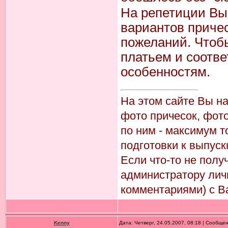
На репетиции Вы
вариантов приче
пожеланий. Чтобы
платьем и соотв
особенностям.
На этом сайте Вы н
фото причесок, фото
по ним - максимум т
подготовки к выпуск
Если что-то не пол
администратору лич
комментариями) с В
Kenny
Дата: Четверг, 24.05.2007, 08:18 | Сообще