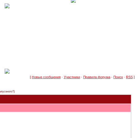
[
Новые сообщения
·
Участники
·
Правила форума
·
Поиск
·
RSS
]
ыпускного?)