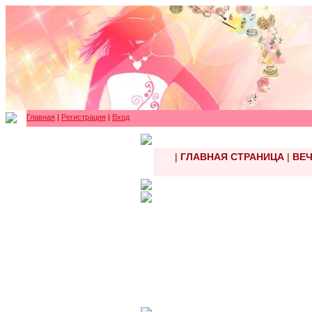
Главная
|
Регистрация
|
Вход
|
ГЛАВНАЯ СТРАНИЦА
|
ВЕЧ