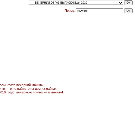
Поиск:
лосы, фото вечерний макияж.
о, что не найдете на других сайтах:
010 года), вечернюю прическу и макияж!