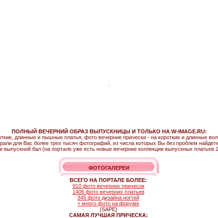
.
ПОЛНЫЙ ВЕЧЕРНИЙ ОБРАЗ ВЫПУСКНИЦЫ И ТОЛЬКО НА W-IMAGE.RU:
откие, длинные и пышные платья, фото вечерние прически - на короткие и длинные во
рали для Вас более трех тысяч фотографий, из числа которых Вы без проблем найдете т
и выпускной бал (на портале уже есть новые вечерние коллекции выпускных платьев 2
ФОТОГАЛЕРЕИ
ВСЕГО НА ПОРТАЛЕ БОЛЕЕ:
910 фото вечерних причесок
1406 фото вечерних платьев
345 фото дизайна ногтей
+ много фото на форуме
{SAPE}
САМАЯ ЛУЧШАЯ ПРИЧЕСКА: