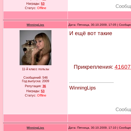
Награды:
53
Сообщ
Статус:
Offline
WinningLips
Дата: Пятница, 30.10.2009, 17:05 | Сообщ
И ещё вот такие
Прикрепления:
41607
11-й класс пользы
Сообщений:
546
Год выпуска:
2009
Репутация:
36
WinningLips
Награды:
53
Статус:
Offline
Сообщ
WinningLips
Дата: Пятница, 30.10.2009, 17:10 | Сообщ