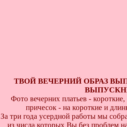
ТВОЙ ВЕЧЕРНИЙ ОБРАЗ ВЫ
ВЫПУСКНИ
Фото вечерних платьев - короткие
причесок - на короткие и дли
За три года усердной работы мы собр
из числа которых Вы без проблем най