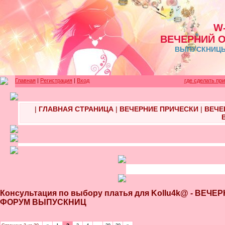
W
ВЕЧЕРНИЙ 
ВЫПУСКНИЦЫ 
Главная
|
Регистрация
|
Вход
где сделать пр
|
ГЛАВНАЯ СТРАНИЦА
|
ВЕЧЕРНИЕ ПРИЧЕСКИ
|
ВЕЧЕ
Консультация по выбору платья для Kollu4k@ - ВЕ
ФОРУМ ВЫПУСКНИЦ