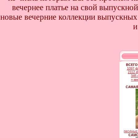
вечернее платье на свой выпускной
новые вечерние коллекции выпускных 
и
ВСЕГО
1097 ф
2112 
345 
+ м
САМАЯ
[
МОДНЫЕ 
САМО