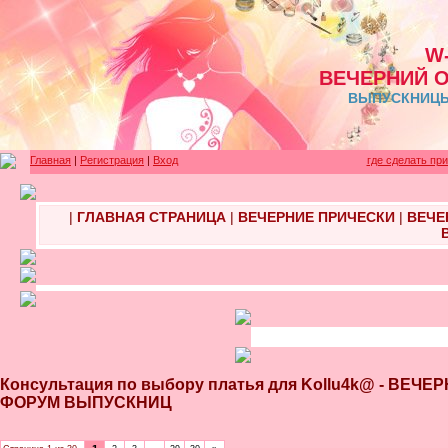
W
ВЕЧЕРНИЙ 
ВЫПУСКНИЦЫ 
Главная
|
Регистрация
|
Вход
где сделать пр
|
ГЛАВНАЯ СТРАНИЦА
|
ВЕЧЕРНИЕ ПРИЧЕСКИ
|
ВЕЧЕ
Консультация по выбору платья для Kollu4k@ - ВЕ
ФОРУМ ВЫПУСКНИЦ