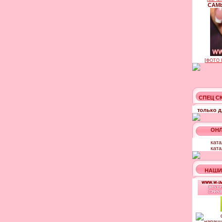
САМЫ
[
ФОТО 
СПЕЦ С
только д
ОНЛ
ката
ката
НАШИ