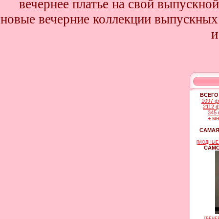
вечернее платье на свой выпускной
новые вечерние коллекции выпускных 
и
ВСЕГО
1097 ф
2112 
345 
+ м
САМАЯ
[
МОДНЫЕ 
САМО
[
ВЕЧЕ