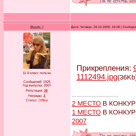
Blondy_l
Дата: Четверг, 29.10.2009, 19:28 | Сообще
Прикрепления:
11-й класс пользы
1112494.jpg
(36Kb
Сообщений:
1926
Год выпуска:
2007
Репутация:
26
Награды:
2
Статус:
Offline
2 МЕСТО
В КОНКУ
1 МЕСТО
В КОНКУ
2007