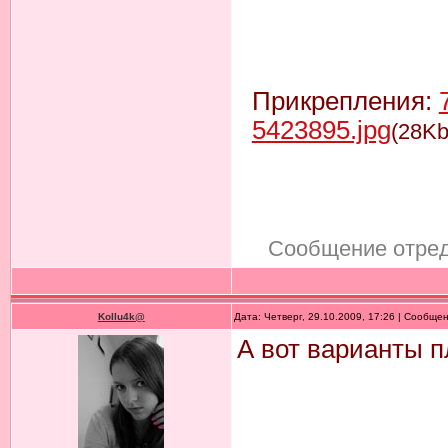
Прикрепления:
5423895.jpg
(28Kb
Сообщение отре
Kollu4k@
Дата: Четверг, 29.10.2009, 17:26 | Сообще
А вот варианты п