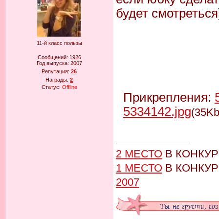
будет смотреться)
11-й класс пользы
Сообщений:
1926
Год выпуска:
2007
Репутация:
26
Награды:
2
Статус:
Offline
Прикрепления:
5334142.jpg
(35Kb
2 МЕСТО
В КОНКУ
1 МЕСТО
В КОНКУ
2007