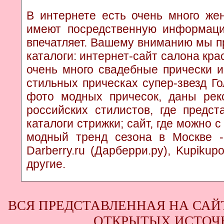
В интернете есть очень много жен
имеют посредственную информаци
впечатляет. Вашему вниманию мы п
каталоги: интернет-сайт салона кр
очень много свадебные прически и
стильных прическах супер-звезд Г
фото модных причесок, даны рек
российских стилистов, где предс
каталоги стрижки; сайт, где можно 
модный тренд сезона в Москве - к
Darberry.ru (Дарберри.ру), Kupikup
другие.
ВСЯ ПРЕДСТАВЛЕННАЯ НА САЙ
ОТКРЫТЫХ ИСТОЧН