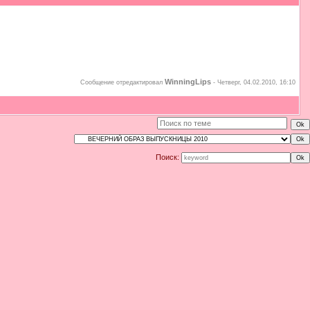
WinningLips
Сообщение отредактировал
-
Четверг, 04.02.2010, 16:10
Поиск: