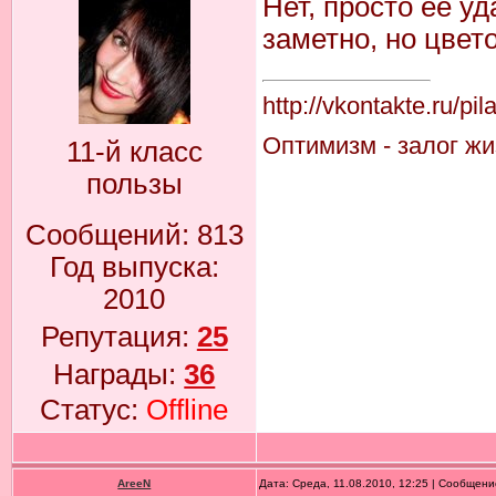
Нет, просто её у
заметно, но цве
http://vkontakte.ru/pi
Оптимизм - залог жиз
11-й класс
пользы
Сообщений:
813
Год выпуска:
2010
Репутация:
25
Награды:
36
Статус:
Offline
AreeN
Дата: Среда, 11.08.2010, 12:25 | Сообщен