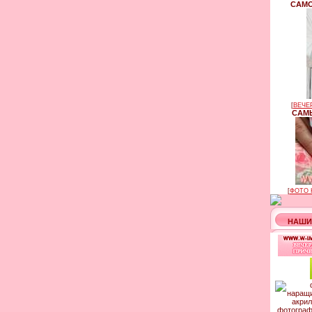
САМО
[
ВЕЧЕ
САМЫ
[
ФОТО 
НАШИ