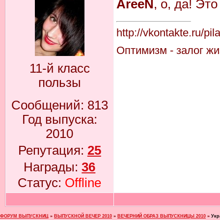
AreeN
, о, да! Эт
http://vkontakte.ru/pi
Оптимизм - залог жиз
11-й класс
пользы
Сообщений:
813
Год выпуска:
2010
Репутация:
25
Награды:
36
Статус:
Offline
ФОРУМ ВЫПУСКНИЦ
»
ВЫПУСКНОЙ ВЕЧЕР 2010
»
ВЕЧЕРНИЙ ОБРАЗ ВЫПУСКНИЦЫ 2010
»
Укр