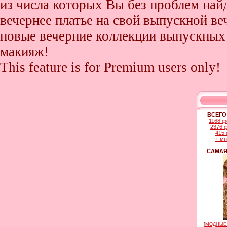
из числа которых Вы без проблем найде
вечернее платье на свой выпускной ве
новые вечерние коллекции выпускных 
макияж!
This feature is for Premium users only!
ВСЕГО
1168 ф
2376 
415 
+ м
САМАЯ
[
МОДНЫЕ 