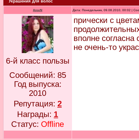
Украшения для волос
AreeN
Дата: Понедельник, 09.08.2010, 00:02 | С
прически с цвет
продолжительных
вполне согласна 
не очень-то укра
6-й класс пользы
Сообщений:
85
Год выпуска:
2010
Репутация:
2
Награды:
1
Статус:
Offline