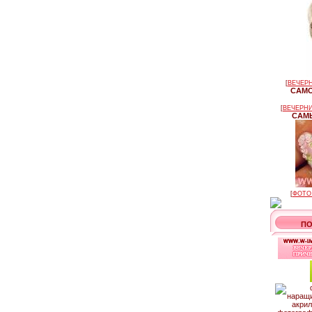
[
ВЕЧЕРН
САМО
[
ВЕЧЕРНИ
САМЫ
[
ФОТО
ПО