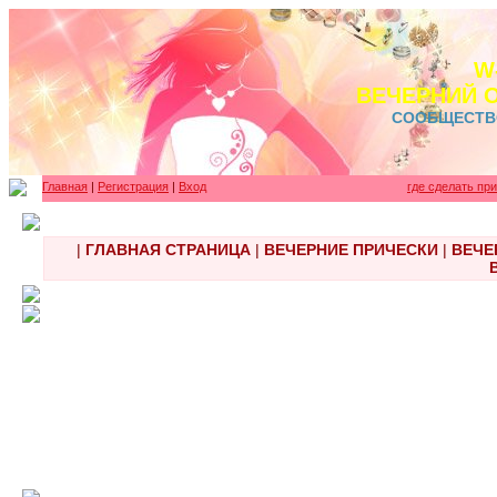
W
ВЕЧЕРНИЙ 
СООБЩЕСТВ
Главная
|
Регистрация
|
Вход
где сделать пр
|
ГЛАВНАЯ СТРАНИЦА
|
ВЕЧЕРНИЕ ПРИЧЕСКИ
|
ВЕЧЕ