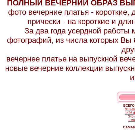
ПОЛНЫЙ ВЕЧЕРНИЙ ОБРАЗ ВЫП
фото вечерние платья - короткие,
прически - на короткие и дл
За два года усердной работы 
фотографий, из числа которых Вы б
дру
вечернее платье на выпускной вече
новые вечерние коллекции выпускн
и
ВСЕГО
910 ф
1406 
345 
+ м
САМАЯ