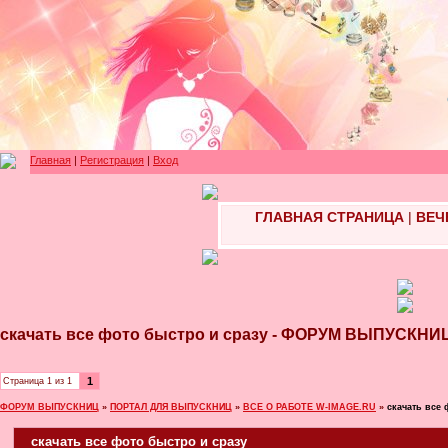
Главная
|
Регистрация
|
Вход
ГЛАВНАЯ СТРАНИЦА
|
ВЕЧ
скачать все фото быстро и сразу - ФОРУМ ВЫПУСКНИ
1
Страница
1
из
1
ФОРУМ ВЫПУСКНИЦ
»
ПОРТАЛ ДЛЯ ВЫПУСКНИЦ
»
ВСЕ О РАБОТЕ W-IMAGE.RU
»
скачать все 
скачать все фото быстро и сразу