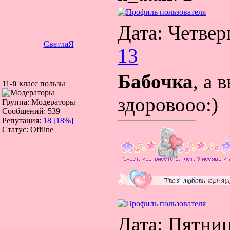
Дата: Четвер
СветлаЯ
13
Бабочка
, а 
11-й класс пользы
здоровооо:)
Группа: Модераторы
Сообщений:
539
Репутация:
18
[18%]
Статус:
Offline
Дата: Пятниц