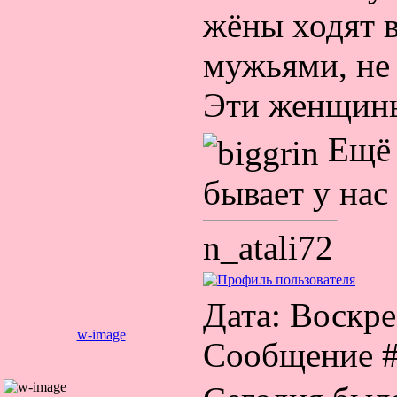
жёны ходят 
мужьями, не 
Эти женщины
Ещё 
бывает у нас 
n_atali72
Дата: Воскрес
w-image
Сообщение 