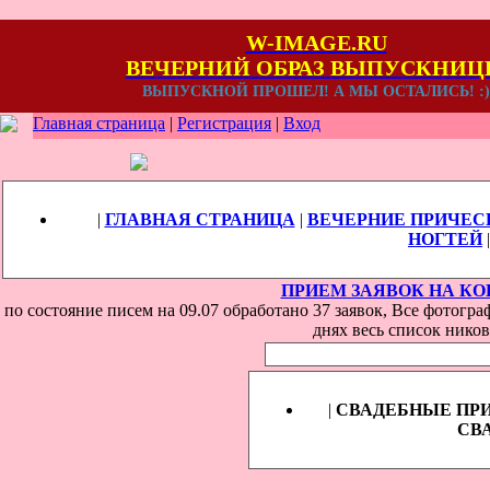
W-IMAGE.RU
ВЕЧЕРНИЙ ОБРАЗ ВЫПУСКНИ
ВЫПУСКНОЙ ПРОШЕЛ! А МЫ ОСТАЛИСЬ! :)
Главная страница
|
Регистрация
|
Вход
|
ГЛАВНАЯ СТРАНИЦА
|
ВЕЧЕРНИЕ ПРИЧЕС
НОГТЕЙ
ПРИЕМ ЗАЯВОК НА КОН
по состояние писем на 09.07 обработано 37 заявок, Все фотогр
днях весь список ников
|
СВАДЕБНЫЕ ПР
СВ