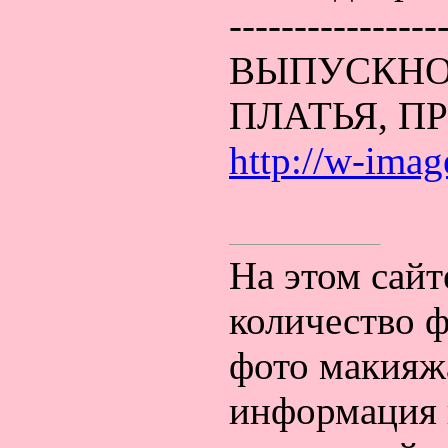
----------------
ВЫПУСКНОЙ
ПЛАТЬЯ, П
http://w-imag
На этом сайт
количество ф
фото макияжа
информация п