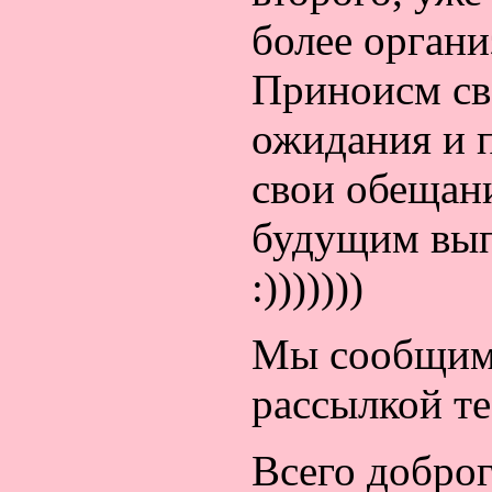
более органи
Приноисм св
ожидания и 
свои обещан
будущим вып
:)))))))
Мы сообщим 
рассылкой те
Всего доброг