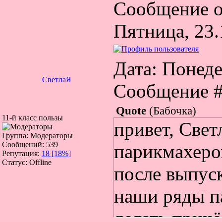
Сообщение о
Пятница, 23.
Дата: Понедел
СветлаЯ
Сообщение 
Quote
(
Бабочка
)
11-й класс пользы
привет, Свет
Группа: Модераторы
Сообщений:
539
парикмахеро
Репутация:
18
[18%]
Статус:
Offline
после выпус
наши ряды п
делать причё