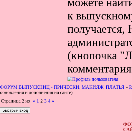
можете найти
к выпускному
получается
администрат
(кнопочка "Л
комментария
ФОРУМ ВЫПУСКНИЦ - ПРИЧЕСКИ, МАКИЯЖ, ПЛАТЬЯ
»
Р
обновления и дополнения на сайте)
Страница
2
из
«
1
2
3
4
»
ФО
СА