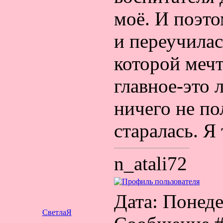
моё. И поэто
и переучилас
которой мечт
главное-это 
ничего не по
старалась. Я
n_atali72
Дата: Понедел
СветлаЯ