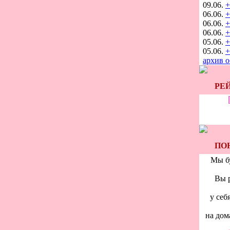
09.06.
+
06.06.
+
06.06.
+
06.06.
+
05.06.
+
05.06.
+
архив 
РЕ
ПО
Мы б
Вы 
у себ
на дом