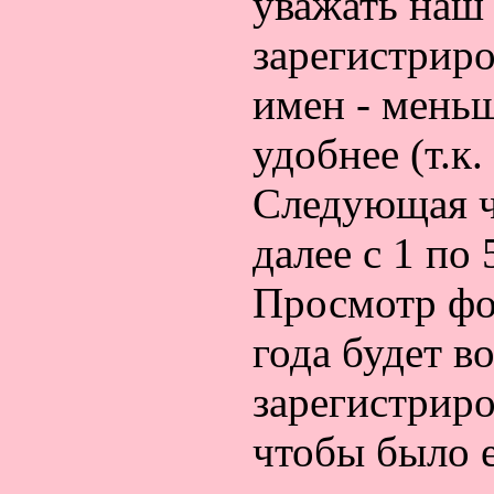
уважать наш
зарегистриро
имен - меньш
удобнее (т.к
Следующая чи
далее с 1 по 
Просмотр фо
года будет 
зарегистриро
чтобы было 