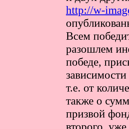
http://w-imag
опубликованы
Всем победи
разошлем ин
победе, прис
зависимости 
т.е. от колич
также о сум
призвой фонд
второго, уже