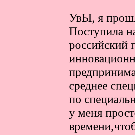
специальнос
УвЫ, я прош
Поступила н
российский 
инновационн
предпринима
среднее спец
по специаль
у меня прост
времени,что