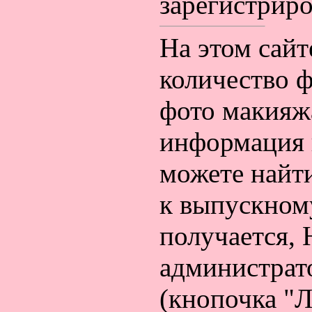
зарегистриро
На этом сайт
количество ф
фото макияжа
информация п
можете найти
к выпускному
получается
администрат
(кнопочка "Л