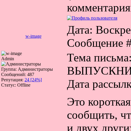
комментария
Дата: Воскрес
w-image
Сообщение 
Тема пись
Admin
ВЫПУСКНИ
Группа: Администраторы
Сообщений:
487
Репутация:
24
[24%]
Дата рассылк
Статус:
Offline
Это коротка
сообщить, чт
и двух други