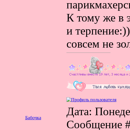
парикмахерс
К тому же в 
и терпение:)
совсем не зо
Дата: Понедел
Бабочка
Сообщение 