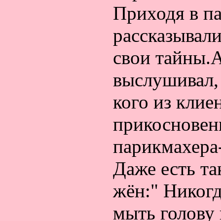
Приходя в п
рассказывал
свои тайны.А
выслушивал, 
кого из клие
прикосновен
парикмахера-
Даже есть та
жён:" Никог
мыть голову