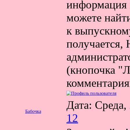
информация п
можете найти
к выпускному
получается
администрат
(кнопочка "Л
комментария
Дата: Среда,
Бабочка
12