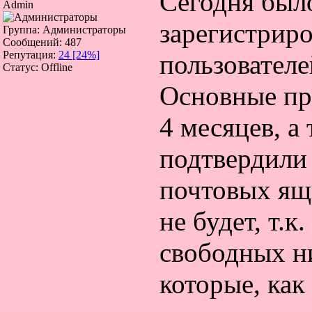
Сегодня был
Admin
зарегистриро
Группа: Администраторы
Сообщений:
487
Репутация:
24
[24%]
пользователе
Статус:
Offline
Основные при
4 месяцев, а
подтвердили 
почтовых ящ
не будет, т.к
свободных н
которые, как