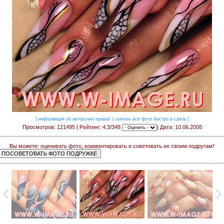
|
информация об авторских правах
|
скачать все фото быстро и сразу
|
Просмотров: 121495 | Рейтинг: 4.3/348
| Дата: 10.06.2008
Вы можете: оценивать фото, комментировать и советовать их своим подругам!