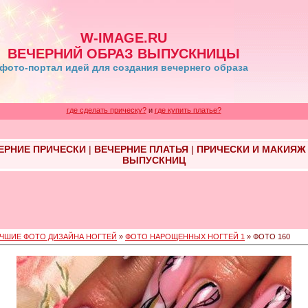
W-IMAGE.RU
ВЕЧЕРНИЙ ОБРАЗ ВЫПУСКНИЦЫ
фото-портал идей для создания вечернего образа
где сделать прическу?
и
где купить платье?
ЕРНИЕ ПРИЧЕСКИ
|
ВЕЧЕРНИЕ ПЛАТЬЯ
|
ПРИЧЕСКИ И МАКИЯЖ
ВЫПУСКНИЦ
ЧШИЕ ФОТО ДИЗАЙНА НОГТЕЙ
»
ФОТО НАРОЩЕННЫХ НОГТЕЙ 1
» ФОТО 160