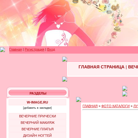
Главная
|
Регистрация
|
Вход
ГЛАВНАЯ СТРАНИЦА
|
ВЕЧ
РАЗДЕЛЫ
W-IMAGE.RU
ГЛАВНАЯ
»
ФОТО КАТАЛОГИ
»
ЛУ
[добавить в закладки]
ВЕЧЕРНИЕ ПРИЧЕСКИ
ВЕЧЕРНИЙ МАКИЯЖ
ВЕЧЕРНИЕ ПЛАТЬЯ
ДИЗАЙН НОГТЕЙ