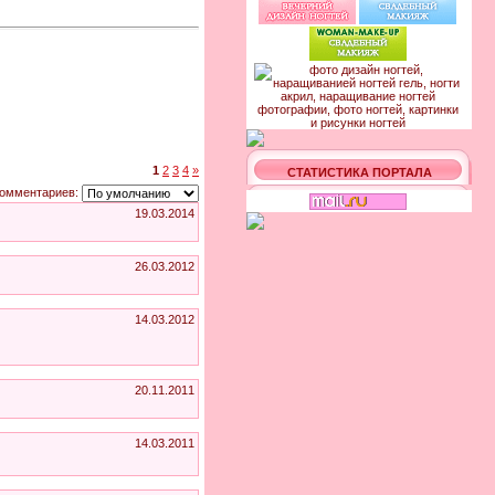
1
2
3
4
»
СТАТИСТИКА ПОРТАЛА
комментариев:
19.03.2014
26.03.2012
14.03.2012
20.11.2011
14.03.2011