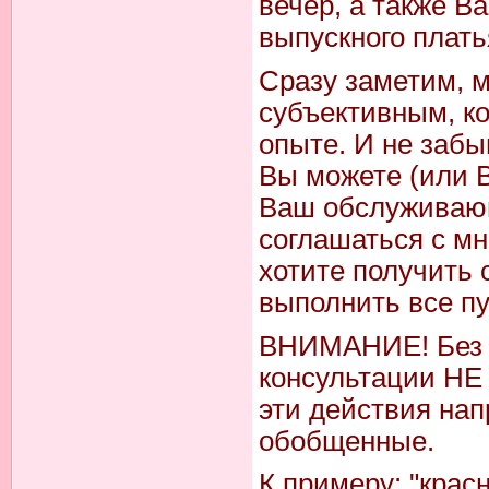
вечер, а также В
выпускного плать
Сразу заметим, м
субъективным, ко
опыте. И не забы
Вы можете (или В
Ваш обслуживающ
соглашаться с мн
хотите получить 
выполнить все пу
ВНИМАНИЕ! Без в
консультации НЕ
эти действия нап
обобщенные.
К примеру: "крас