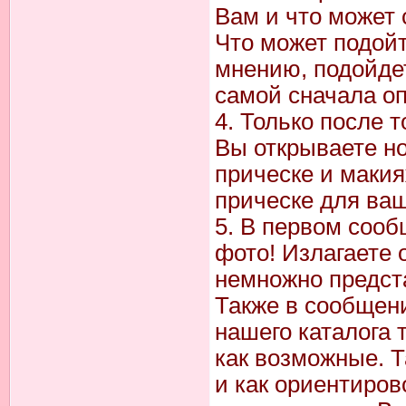
Вам и что может 
Что может подойт
мнению, подойдет
самой сначала о
4. Только после 
Вы открываете но
прическе и макия
прическе для ва
5. В первом соо
фото! Излагаете 
немножно предста
Также в сообщен
нашего каталога 
как возможные. Т
и как ориентиров