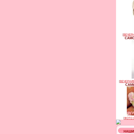
[
ВЕЧЕРН
САМО
[
ВЕЧЕРНИЕ
САМЫ
[
ФОТО 
НАШИ