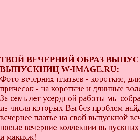
ТВОЙ ВЕЧЕРНИЙ ОБРАЗ ВЫПУС
ВЫПУСКНИЦ W-IMAGE.RU:
Фото вечерних платьев - короткие, д
причесок - на короткие и длинные во
За семь лет усердной работы мы собр
из числа которых Вы без проблем найде
вечернее платье на свой выпускной ве
новые вечерние коллекции выпускных 
и макияж!