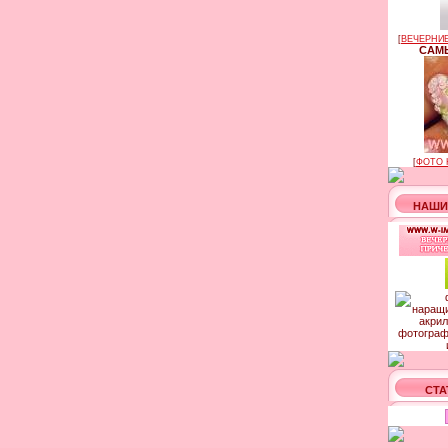
[
ВЕЧЕРНИЕ
САМЫ
[
ФОТО 
НАШИ
СТА