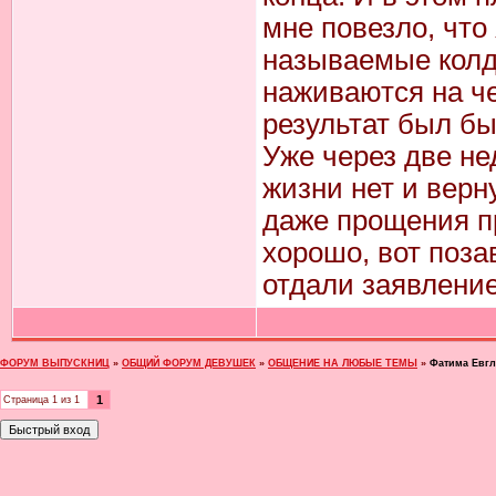
мне повезло, что 
называемые кол
наживаются на че
результат был б
Уже через две не
жизни нет и верн
даже прощения пр
хорошо, вот поза
отдали заявление
ФОРУМ ВЫПУСКНИЦ
»
ОБЩИЙ ФОРУМ ДЕВУШЕК
»
ОБЩЕНИЕ НА ЛЮБЫЕ ТЕМЫ
»
Фатима Евгл
1
Страница
1
из
1