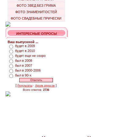
ФОТО ЗВЕД БЕЗ ГРИМА
ФОТО ЗНАМЕНИТОСТЕЙ
ФОТО СВАДЕБНЫЕ ПРИЧЕСКИ
ИНТЕРЕСНЫЕ ОПРОСЫ
Ваш выпускной ...
будет в 2009
будет в 2010
будет еще не скоро
был в 2008
был в 2007
был в 2000-2006
был в 90-х
[
·
]
Результаты
Архив опросов
Всего ответов:
2736