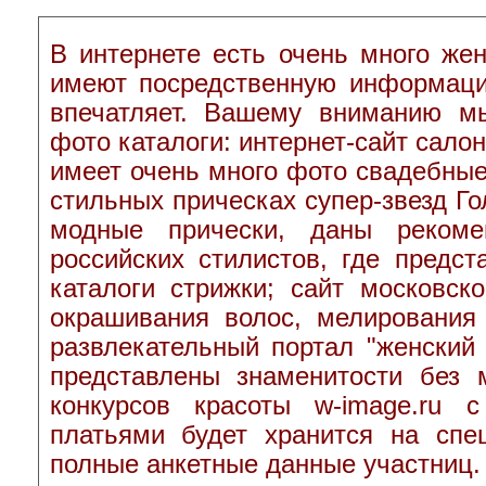
В интернете есть очень много жен
имеют посредственную информаци
впечатляет. Вашему вниманию м
фото каталоги: интернет-сайт сало
имеет очень много фото свадебные 
стильных прическах супер-звезд Го
модные прически, даны рекоме
российских стилистов, где предс
каталоги стрижки; сайт московс
окрашивания волос, мелирования
развлекательный портал "женский
представлены знаменитости без 
конкурсов красоты w-image.ru
платьями будет хранится на спе
полные анкетные данные участниц.