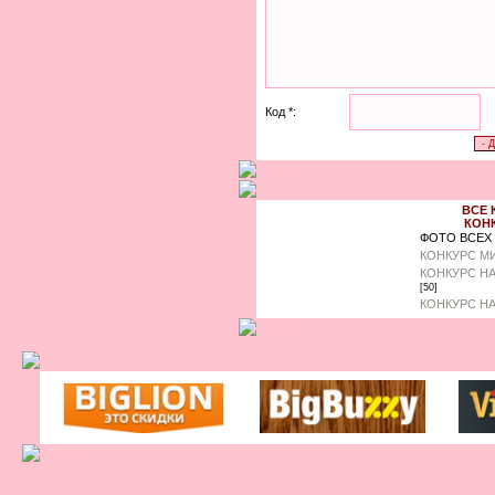
Код *:
ВСЕ 
КОНК
ФОТО ВСЕХ
КОНКУРС М
КОНКУРС НА
[50]
КОНКУРС НА