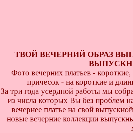
ТВОЙ ВЕЧЕРНИЙ ОБРАЗ ВЫ
ВЫПУСКНИ
Фото вечерних платьев - короткие
причесок - на короткие и дли
За три года усердной работы мы собр
из числа которых Вы без проблем най
вечернее платье на свой выпускной
новые вечерние коллекции выпускны