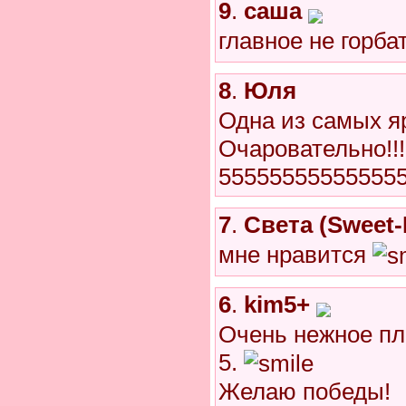
9
.
саша
главное не горб
8
.
Юля
Одна из самых я
Очаровательно!!!
5555555555555555
7
.
Света (Sweet-
мне нравится
6
.
kim5+
Очень нежное пл
5.
Желаю победы!