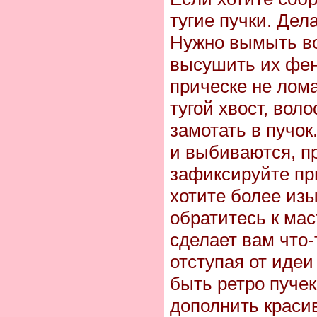
тугие пучки. Дел
Нужно вымыть в
высушить их фен
прическе не лом
тугой хвост, вол
замотать в пучок
и выбиваются, пр
зафиксируйте пр
хотите более из
обратитесь к мас
сделает вам что-
отступая от идеи
быть ретро пучек
дополнить краси