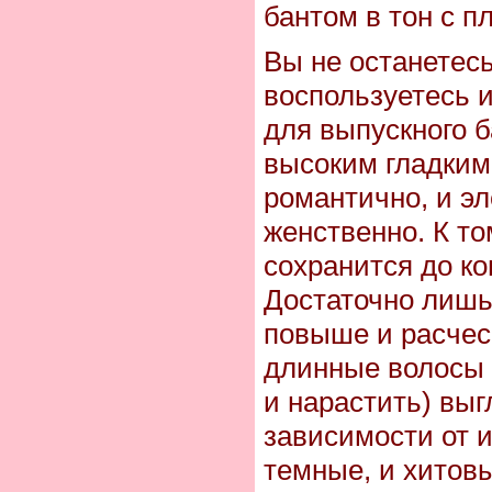
бантом в тон с п
Вы не останетес
воспользуетесь 
для выпускного 
высоким гладким
романтично, и эл
женственно. К то
сохранится до ко
Достаточно лишь
повыше и расчес
длинные волосы 
и нарастить) выг
зависимости от и
темные, и хитов