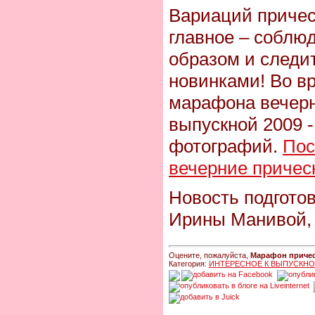
Вариаций причес
главное – соблю
образом и следи
новинками! Во вр
марафона вечерн
выпускной 2009 
фотографий.
Пос
вечерние причес
Новость подгото
Ирины Манивой,
Оцените, пожалуйста,
Марафон причесо
Категория:
ИНТЕРЕСНОЕ К ВЫПУСКН