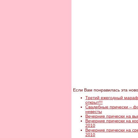
Если Вам понравилась эта ново
Третий ежегодный марафо
открыт!!!
Свадебные прически – фо
невесты
Вечерние прически на вы
Вечерние прически на ко
2010
Вечерние прически на ср
2010