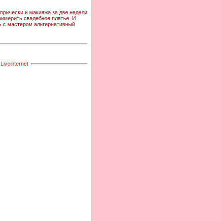
рически и макияжа за две недели
римерить свадебное платье. И
ть с мастером альтернативный