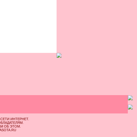
СЕТИ ИНТЕРНЕТ.
ОБЛАДАТЕЛЯМ.
АМ ОБ ЭТОМ.
RASOTA.RU