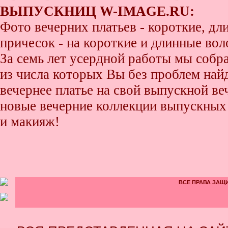
ВЫПУСКНИЦ W-IMAGE.RU:
Фото вечерних платьев - короткие, д
причесок - на короткие и длинные во
За семь лет усердной работы мы собр
из числа которых Вы без проблем найде
вечернее платье на свой выпускной ве
новые вечерние коллекции выпускных 
и макияж!
ВСЕ ПРАВА ЗАЩИ