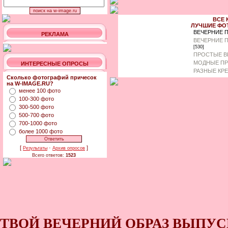
ВСЕ 
ЛУЧШИЕ ФО
ВЕЧЕРНИЕ 
РЕКЛАМА
ВЕЧЕРНИЕ 
[530]
ПРОСТЫЕ В
МОДНЫЕ ПР
ИНТЕРЕСНЫЕ ОПРОСЫ
РАЗНЫЕ КР
Сколько фотографий причесок
на W-IMAGE.RU?
менее 100 фото
100-300 фото
300-500 фото
500-700 фото
700-1000 фото
более 1000 фото
[
·
]
Результаты
Архив опросов
Всего ответов:
1523
ТВОЙ ВЕЧЕРНИЙ ОБРАЗ ВЫПУС