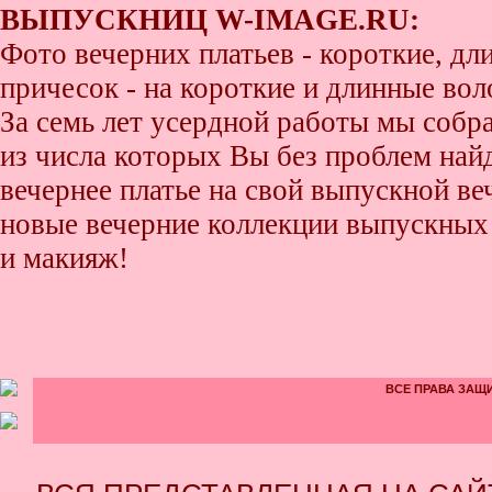
ВЫПУСКНИЦ W-IMAGE.RU:
Фото вечерних платьев - короткие, д
причесок - на короткие и длинные во
За семь лет усердной работы мы собр
из числа которых Вы без проблем найде
вечернее платье на свой выпускной ве
новые вечерние коллекции выпускных 
и макияж!
ВСЕ ПРАВА ЗАЩИ