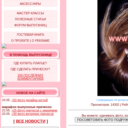
АКСЕССУАРЫ
МАСТЕР-КЛАССЫ
ПОЛЕЗНЫЕ СТАТЬИ
ФОРУМ ВЫПУСКНИЦ
ГОСТЕВАЯ КНИГА
О ПРОЕКТЕ
|
О РЕКЛАМЕ
В ПОМОЩЬ ВЫПУСКНИЦЕ
ГДЕ КУПИТЬ ПЛАТЬЕ?
ГДЕ СДЕЛАТЬ ПРИЧЕСКУ?
100 ПОСЛЕДНИХ
КОММЕНТАРИЕВ
НОВОЕ НА САЙТЕ
24.05.
+50 фото дизайна ногтей
|
информация об авторск
Просмотров: 14302 | Рейт
марафон выпускных причесок:
22.05.
+25 фото причесок с макияжем
20.05.
+30 фото вечерних причесок
Вы можете: оценивать фото, к
[
ВСЕ НОВОСТИ
]