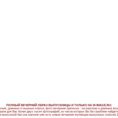
ПОЛНЫЙ ВЕЧЕРНИЙ ОБРАЗ ВЫПУСКНИЦЫ И ТОЛЬКО НА W-IMAGE.RU:
откие, длинные и пышные платья, фото вечерние прически - на короткие и длинные во
рали для Вас более двух тысяч фотографий, из числа которых Вы без проблем найдете т
и выпускной бал (на портале уже есть новые вечерние коллекции выпускных платьев 2