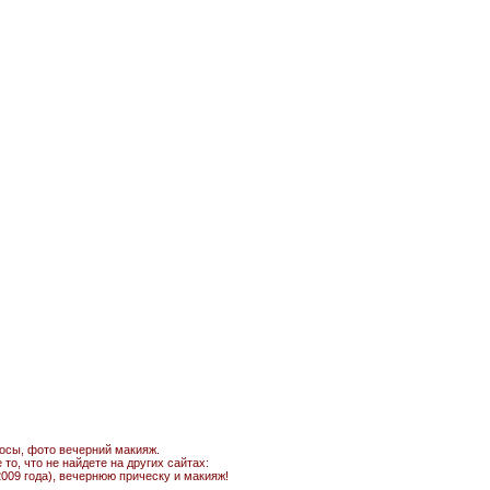
лосы, фото вечерний макияж.
о, что не найдете на других сайтах:
009 года), вечернюю прическу и макияж!