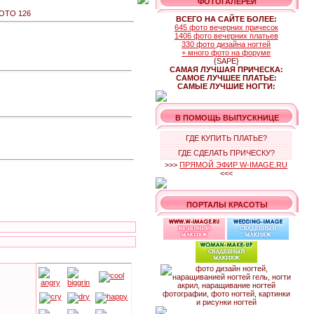
ФОТОГАЛЕРЕИ
ОТО 126
ВСЕГО НА САЙТЕ БОЛЕЕ:
645 фото вечерних причесок
1406 фото вечерних платьев
330 фото дизайна ногтей
+ много фото на форуме
{SAPE}
САМАЯ ЛУЧШАЯ ПРИЧЕСКА:
САМОЕ ЛУЧШЕЕ ПЛАТЬЕ:
САМЫЕ ЛУЧШИЕ НОГТИ:
В ПОМОЩЬ ВЫПУСКНИЦЕ
ГДЕ КУПИТЬ ПЛАТЬЕ?
ГДЕ СДЕЛАТЬ ПРИЧЕСКУ?
>>>
ПРЯМОЙ ЭФИР W-IMAGE.RU
<<<
ПОРТАЛЫ КРАСОТЫ