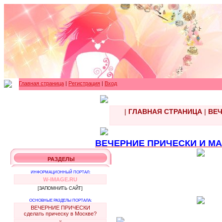
Главная страница
|
Регистрация
|
Вход
|
ГЛАВНАЯ СТРАНИЦА
|
ВЕЧ
ВЕЧЕРНИЕ ПРИЧЕСКИ И МАК
РАЗДЕЛЫ
ИНФОРМАЦИОННЫЙ ПОРТАЛ:
W-IMAGE.RU
[ЗАПОМНИТЬ САЙТ]
ОСНОВНЫЕ РАЗДЕЛЫ ПОРТАЛА:
ВЕЧЕРНИЕ ПРИЧЕСКИ
сделать прическу в Москве?