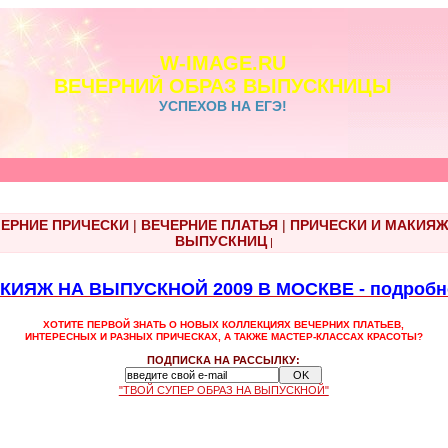
W-IMAGE.RU
ВЕЧЕРНИЙ ОБРАЗ ВЫПУСКНИЦЫ
УСПЕХОВ НА ЕГЭ!
ЕРНИЕ ПРИЧЕСКИ
|
ВЕЧЕРНИЕ ПЛАТЬЯ
|
ПРИЧЕСКИ И МАКИЯ
ВЫПУСКНИЦ
|
ИЯЖ НА ВЫПУСКНОЙ 2009 В МОСКВЕ - подробнос
ХОТИТЕ ПЕРВОЙ ЗНАТЬ О НОВЫХ КОЛЛЕКЦИЯХ ВЕЧЕРНИХ ПЛАТЬЕВ,
ИНТЕРЕСНЫХ И РАЗНЫХ ПРИЧЕСКАХ, А ТАКЖЕ МАСТЕР-КЛАССАХ КРАСОТЫ?
ПОДПИСКА НА РАССЫЛКУ:
"ТВОЙ СУПЕР ОБРАЗ НА ВЫПУСКНОЙ"