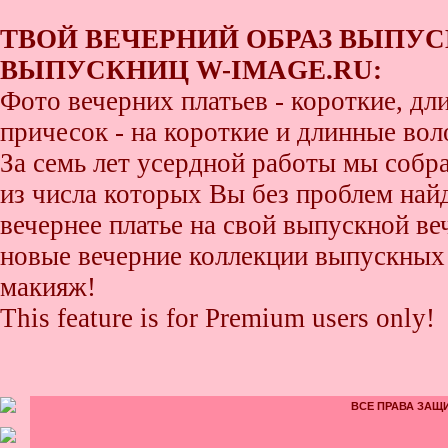
ТВОЙ ВЕЧЕРНИЙ ОБРАЗ ВЫПУС
ВЫПУСКНИЦ W-IMAGE.RU:
Фото вечерних платьев - короткие, д
причесок - на короткие и длинные во
За семь лет усердной работы мы собр
из числа которых Вы без проблем найде
вечернее платье на свой выпускной ве
новые вечерние коллекции выпускных 
макияж!
This feature is for Premium users only!
ВСЕ ПРАВА ЗАЩИ