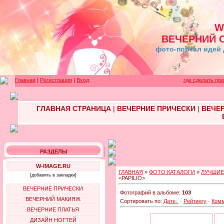
W
ВЕЧЕРНИЙ 
фото-портал идей 
Главная
|
Регистрация
|
Вход
где сделать пр
ГЛАВНАЯ СТРАНИЦА
|
ВЕЧЕРНИЕ ПРИЧЕСКИ
|
ВЕЧЕ
РАЗДЕЛЫ
W-IMAGE.RU
ГЛАВНАЯ
»
ФОТО КАТАЛОГИ
»
ЛУЧШИЕ
[добавить в закладки]
<PAPILIO>
ВЕЧЕРНИЕ ПРИЧЕСКИ
Фотографий в альбоме:
103
ВЕЧЕРНИЙ МАКИЯЖ
Сортировать по:
Дате
·
Рейтингу
·
Ком
ВЕЧЕРНИЕ ПЛАТЬЯ
ДИЗАЙН НОГТЕЙ