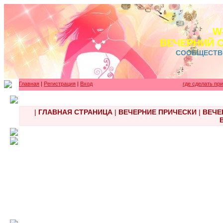
W
ВЕЧЕРНИЙ 
СООБЩЕСТВ
Главная
|
Регистрация
|
Вход
где сделать пр
|
ГЛАВНАЯ СТРАНИЦА
|
ВЕЧЕРНИЕ ПРИЧЕСКИ
|
ВЕЧЕ