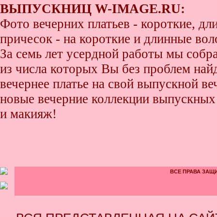
ВЫПУСКНИЦ W-IMAGE.RU:
Фото вечерних платьев - короткие, д
причесок - на короткие и длинные во
За семь лет усердной работы мы собр
из числа которых Вы без проблем найде
вечернее платье на свой выпускной ве
новые вечерние коллекции выпускных 
и макияж!
ВСЕ ПРАВА ЗАЩИ