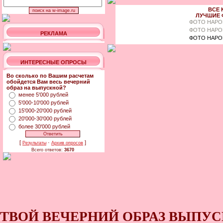
ВСЕ 
ЛУЧШИЕ 
ФОТО НАРО
ФОТО НАРО
РЕКЛАМА
ФОТО НАРО
ИНТЕРЕСНЫЕ ОПРОСЫ
Во сколько по Вашим расчетам
обойдется Вам весь вечерний
образ на выпускной?
менее 5'000 рублей
5'000-10'000 рублей
15'000-20'000 рублей
20'000-30'000 рублей
более 30'000 рублей
[
·
]
Результаты
Архив опросов
Всего ответов:
3670
ТВОЙ ВЕЧЕРНИЙ ОБРАЗ ВЫПУС