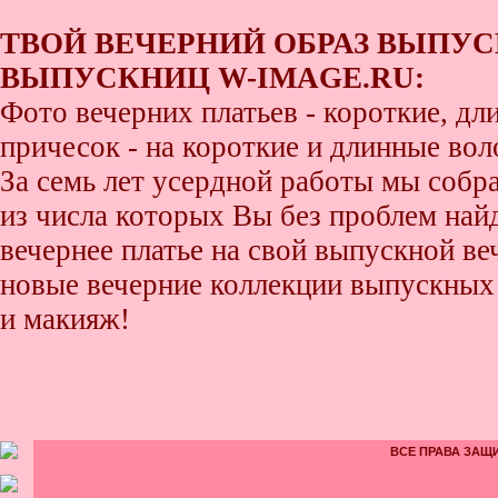
ТВОЙ ВЕЧЕРНИЙ ОБРАЗ ВЫПУС
ВЫПУСКНИЦ W-IMAGE.RU:
Фото вечерних платьев - короткие, д
причесок - на короткие и длинные во
За семь лет усердной работы мы собр
из числа которых Вы без проблем найде
вечернее платье на свой выпускной ве
новые вечерние коллекции выпускных 
и макияж!
ВСЕ ПРАВА ЗАЩИ