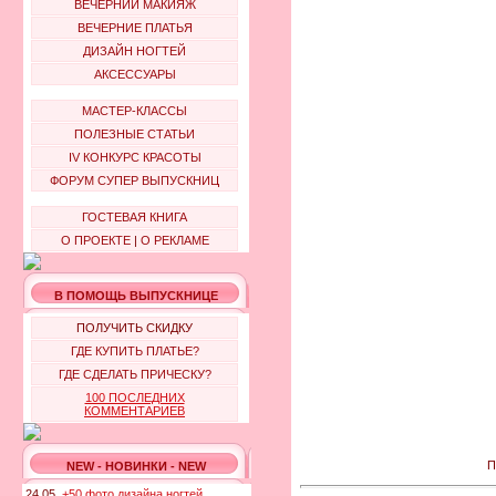
ВЕЧЕРНИЙ МАКИЯЖ
ВЕЧЕРНИЕ ПЛАТЬЯ
ДИЗАЙН НОГТЕЙ
АКСЕССУАРЫ
МАСТЕР-КЛАССЫ
ПОЛЕЗНЫЕ СТАТЬИ
IV КОНКУРС КРАСОТЫ
ФОРУМ СУПЕР ВЫПУСКНИЦ
ГОСТЕВАЯ КНИГА
О ПРОЕКТЕ
|
О РЕКЛАМЕ
В ПОМОЩЬ ВЫПУСКНИЦЕ
ПОЛУЧИТЬ СКИДКУ
ГДЕ КУПИТЬ ПЛАТЬЕ?
ГДЕ СДЕЛАТЬ ПРИЧЕСКУ?
100 ПОСЛЕДНИХ
КОММЕНТАРИЕВ
П
NEW - НОВИНКИ - NEW
24.05.
+50 фото дизайна ногтей