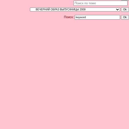
Поиск: