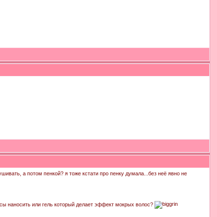
шивать, а потом пенкой? я тоже кстати про пенку думала...без неё явно не
олосы наносить или гель который делает эффект мокрых волос?