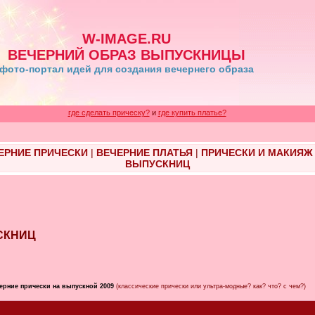
W-IMAGE.RU
ВЕЧЕРНИЙ ОБРАЗ ВЫПУСКНИЦЫ
фото-портал идей для создания вечернего образа
где сделать прическу?
и
где купить платье?
ЕРНИЕ ПРИЧЕСКИ
|
ВЕЧЕРНИЕ ПЛАТЬЯ
|
ПРИЧЕСКИ И МАКИЯЖ
ВЫПУСКНИЦ
УСКНИЦ
ерние прически на выпускной 2009
(классические прически или ультра-модные? как? что? с чем?)