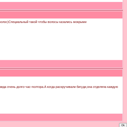
х волос)Специальный такой чтобы волосы казались мокрыми
авда очень долго-час-полтора.А когда раскручивали бигуди,она отделяла каждую