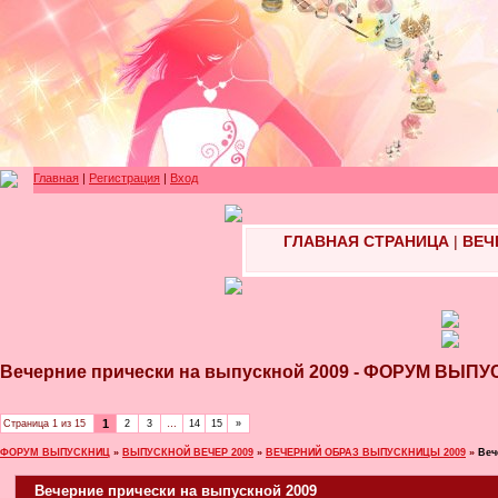
Главная
|
Регистрация
|
Вход
ГЛАВНАЯ СТРАНИЦА
|
ВЕЧ
Вечерние прически на выпускной 2009 - ФОРУМ ВЫП
1
Страница
1
из
15
2
3
…
14
15
»
ФОРУМ ВЫПУСКНИЦ
»
ВЫПУСКНОЙ ВЕЧЕР 2009
»
ВЕЧЕРНИЙ ОБРАЗ ВЫПУСКНИЦЫ 2009
»
Веч
Вечерние прически на выпускной 2009