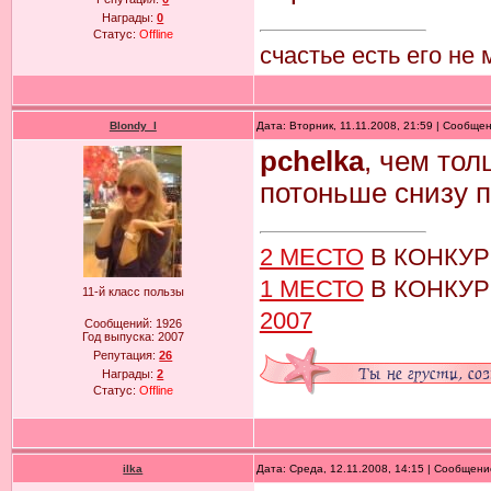
Награды:
0
Статус:
Offline
счастье есть его не
Blondy_l
Дата: Вторник, 11.11.2008, 21:59 | Сообще
pchelka
, чем тол
потоньше снизу п
2 МЕСТО
В КОНКУ
1 МЕСТО
В КОНКУ
11-й класс пользы
2007
Сообщений:
1926
Год выпуска:
2007
Репутация:
26
Награды:
2
Статус:
Offline
ilka
Дата: Среда, 12.11.2008, 14:15 | Сообщен