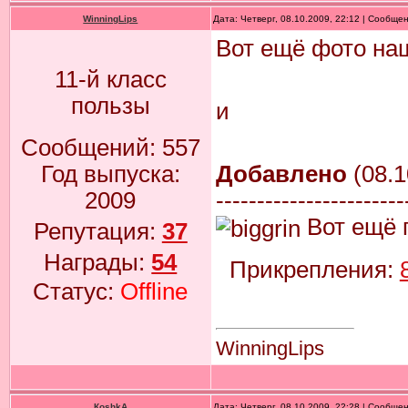
WinningLips
Дата: Четверг, 08.10.2009, 22:12 | Сообще
Вот ещё фото на
11-й класс
пользы
и
Сообщений:
557
Добавлено
(08.1
Год выпуска:
-----------------------
2009
Вот ещё 
Репутация:
37
Награды:
54
Прикрепления:
Статус:
Offline
WinningLips
КoshkA
Дата: Четверг, 08.10.2009, 22:28 | Сообще