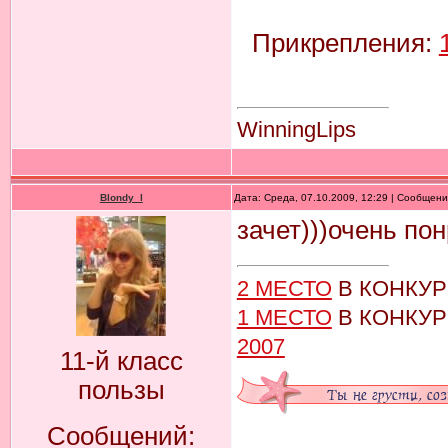
Прикрепления:
WinningLips
Blondy_l
Дата: Среда, 07.10.2009, 12:29 | Сообщен
зачет)))очень пон
2 МЕСТО
В КОНКУ
1 МЕСТО
В КОНКУ
2007
11-й класс
пользы
Сообщений: