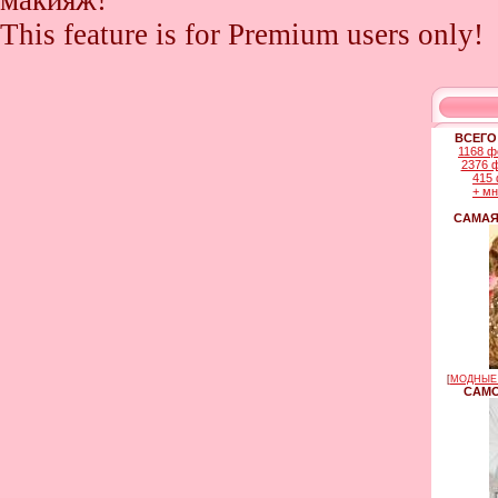
макияж!
This feature is for Premium users only!
ВСЕГО
1168 ф
2376 
415 
+ м
САМАЯ
[
МОДНЫЕ 
САМО