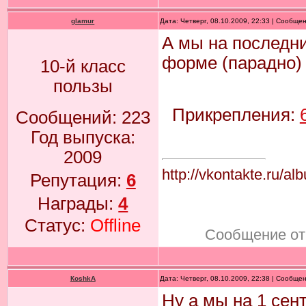
glamur
Дата: Четверг, 08.10.2009, 22:33 | Сообще
А мы на последн
форме (парадно)
10-й класс
пользы
Прикрепления:
Сообщений:
223
Год выпуска:
2009
http://vkontakte.r
Репутация:
6
Награды:
4
Статус:
Offline
Сообщение от
КoshkA
Дата: Четверг, 08.10.2009, 22:38 | Сообще
Ну а мы на 1 сент