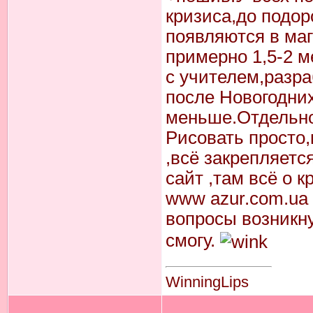
кризиса,до подо
появляются в маг
примерно 1,5-2 м
с учителем,разра
после Новогодних
меньше.Отдельно 
Рисовать просто,
,всё закрепляетс
сайт ,там всё о 
www azur.com.ua 
вопросы возникн
смогу.
WinningLips