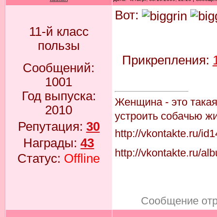
Вот:
11-й класс
пользы
Прикрепления:
Сообщений:
1001
Год выпуска:
Женщина - это така
2010
устроить собачью жи
Репутация:
30
http://vkontakte.ru/i
Награды:
43
http://vkontakte.ru
Статус:
Offline
Сообщение от