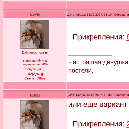
fLOVEr
Дата: Среда, 13.06.2007, 01:16 | Сообщен
Прикрепления:
11-й класс пользы
Настоящая девушка к
Сообщений:
300
Год выпуска:
2007
постели.
Репутация:
8
Награды:
0
Статус:
Offline
fLOVEr
Дата: Среда, 13.06.2007, 02:03 | Сообщен
или еще вариант
Прикрепления: