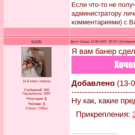
Если что-то не пол
администратору лич
комментариями) с В
fLOVEr
Дата: Среда, 13.06.2007, 00:57 | Сообщен
Я вам банер сдел
Добавлено
(13-0
11-й класс пользы
-----------------------
Сообщений:
300
Год выпуска:
2007
Ну как, какие пр
Репутация:
8
Награды:
0
Статус:
Offline
Прикрепления: