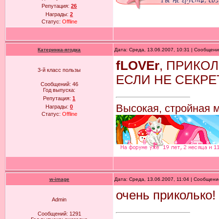
Репутация:
26
Награды:
2
Статус:
Offline
Катеринка-ягодка
Дата: Среда, 13.06.2007, 10:31 | Сообщен
fLOVEr
, ПРИКО
3-й класс пользы
ЕСЛИ НЕ СЕКРЕ
Сообщений:
46
Год выпуска:
Репутация:
1
Высокая, стройная 
Награды:
0
Статус:
Offline
w-image
Дата: Среда, 13.06.2007, 11:04 | Сообщен
очень приколько
Admin
Сообщений:
1291