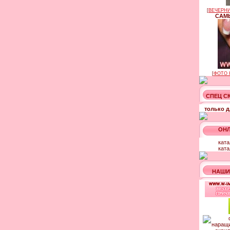
[
ВЕЧЕРНИ
САМЫ
[
ФОТО 
СПЕЦ С
только д
ОНЛ
ката
ката
НАШИ