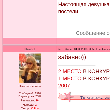
Настоящая девушка к
постели.
Сообщение о
Blondy_l
Дата: Среда, 13.06.2007, 00:59 | Сообщен
забавно))
2 МЕСТО
В КОНКУ
1 МЕСТО
В КОНКУ
2007
11-й класс пользы
Сообщений:
1926
Год выпуска:
2007
Репутация:
26
Награды:
2
Статус:
Offline