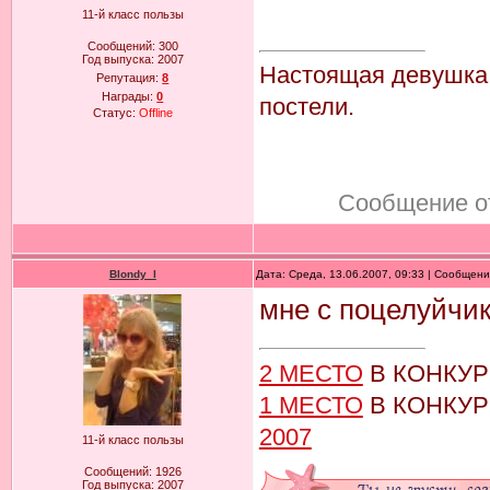
11-й класс пользы
Сообщений:
300
Год выпуска:
2007
Настоящая девушка к
Репутация:
8
Награды:
0
постели.
Статус:
Offline
Сообщение о
Blondy_l
Дата: Среда, 13.06.2007, 09:33 | Сообщен
мне с поцелуйчик
2 МЕСТО
В КОНКУ
1 МЕСТО
В КОНКУ
2007
11-й класс пользы
Сообщений:
1926
Год выпуска:
2007