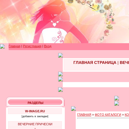
Главная
|
Регистрация
|
Вход
ГЛАВНАЯ СТРАНИЦА
|
ВЕЧ
РАЗДЕЛЫ
W-IMAGE.RU
ГЛАВНАЯ
»
ФОТО КАТАЛОГИ
»
КО
[добавить в закладки]
ВЕЧЕРНИЕ ПРИЧЕСКИ