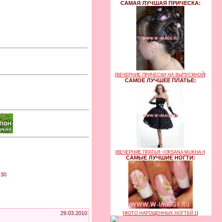
САМАЯ ЛУЧШАЯ ПРИЧЕСКА:
[
ВЕЧЕРНИЕ ПРИЧЕСКИ НА ВЫПУСКНОЙ
]
САМОЕ ЛУЧШЕЕ ПЛАТЬЕ:
[
ВЕЧЕРНИЕ ПЛАТЬЯ <OKSANA MUKHA>
]
САМЫЕ ЛУЧШИЕ НОГТИ:
:30
29.03.2010
[
ФОТО НАРОЩЕННЫХ НОГТЕЙ 1
]