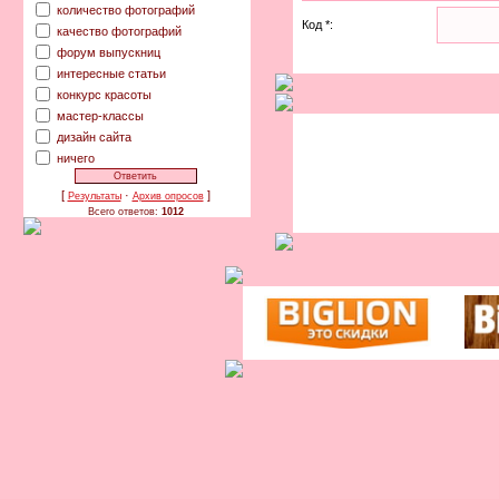
количество фотографий
Код *:
качество фотографий
форум выпускниц
интересные статьи
конкурс красоты
мастер-классы
дизайн сайта
ничего
[
·
]
Результаты
Архив опросов
Всего ответов:
1012