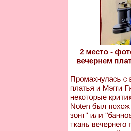
2 место - фо
вечернем плат
Промахнулась с 
платья и Мэгги Г
некоторые критик
Noten был похож
зонт" или "банно
ткань вечернего 