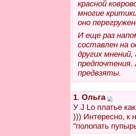
красной ковров
многие критик
оно перегружен
И еще раз напо
составлен на о
других мнений,
предпочтения. 
предвзяты.
1
.
Ольга
У J Lo платье ка
))) Интересно, к 
"полопать пупыр