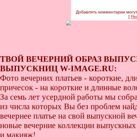
Добавлять комментарии могут
[
Ре
ТВОЙ ВЕЧЕРНИЙ ОБРАЗ ВЫПУС
ВЫПУСКНИЦ W-IMAGE.RU:
Фото вечерних платьев - короткие, д
причесок - на короткие и длинные во
За семь лет усердной работы мы собр
из числа которых Вы без проблем найде
вечернее платье на свой выпускной ве
новые вечерние коллекции выпускных 
и макияж!