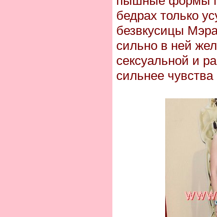
пышные формы п
бедрах только ус
безвкусицы Мэра
сильно в ней жел
сексуальной и ра
сильнее чувства 