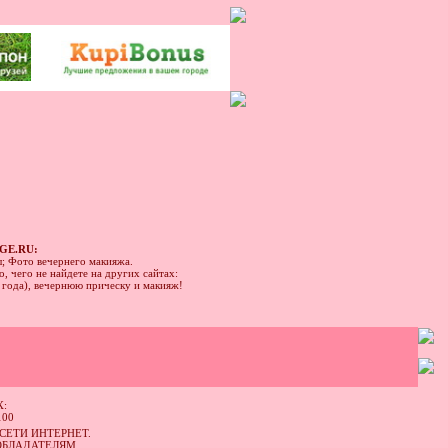
GE.RU:
ы; Фото вечернего макияжа.
, чего не найдете на других сайтах:
1 года), вечернюю прическу и макияж!
:
СЕТИ ИНТЕРНЕТ.
ОБЛАДАТЕЛЯМ.