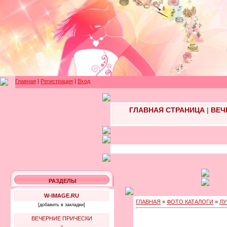
Главная
|
Регистрация
|
Вход
ГЛАВНАЯ СТРАНИЦА
|
ВЕЧ
РАЗДЕЛЫ
W-IMAGE.RU
ГЛАВНАЯ
»
ФОТО КАТАЛОГИ
»
ЛУ
[добавить в закладки]
ВЕЧЕРНИЕ ПРИЧЕСКИ