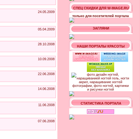
СПЕЦ СКИДКИ ДЛЯ W-IMAGE.RU
24.05.2009
только для посетителей портала
ЗАГЛЯНИ
05.04.2009
28.10.2008
НАШИ ПОРТАЛЫ КРАСОТЫ
10.09.2008
22.06.2008
14.06.2008
СТАТИСТИКА ПОРТАЛА
11.06.2008
07.06.2008