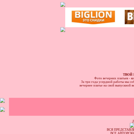
ТВОЙ 
Фото вечерних платьев - к
За три года усердной работы мы соб
вечернее платье на свой выпускной в
ВСЯ ПРЕДСТАВЛ
ВСЕ АВТОРСК