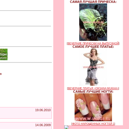
САМАЯ ЛУЧШАЯ ПРИЧЕСКА:
[
ВЕЧЕРНИЕ ПРИЧЕСКИ НА ВЫПУСКНОЙ
]
САМОЕ ЛУЧШЕЕ ПЛАТЬЕ:
 в
[
ВЕЧЕРНИЕ ПЛАТЬЯ <OKSANA MUKHA>
]
САМЫЕ ЛУЧШИЕ НОГТИ:
19.06.2010
[
ФОТО НАРОЩЕННЫХ НОГТЕЙ 1
]
14.06.2009