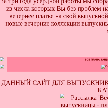
За три года усердной работы мы собр
из числа которых Вы без проблем най
вечернее платье на свой выпускной
новые вечерние коллекции выпускны
ВСЕ ПРАВА ЗАЩИ
ДАННЫЙ САЙТ ДЛЯ ВЫПУСКНИК
КА