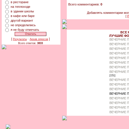
в ресторане
Всего комментариев:
0
на теплоходе
в здании школы
Добавлять комментарии мог
в кафе или баре
[
Р
другой вариант
не определились
я не буду отмечать
ВСЕ 
ЛУЧШИЕ ФО
[
·
]
ВЕЧЕРНИЕ 
Результаты
Архив опросов
Всего ответов:
3833
ВЕЧЕРНИЕ П
ВЕЧЕРНИЕ П
ВЕЧЕРНИЕ 
ВЕЧЕРНИЕ П
ВЕЧЕРНИЕ 
ВЕЧЕРНИЕ П
ВЕЧЕРНИЕ П
[151]
ВЕЧЕРНИЕ П
ВЕЧЕРНИЕ П
ВЕЧЕРНИЕ П
ВЕЧЕРНИЕ П
ВЕЧЕРНИЕ П
ВЕЧЕРНИЕ 
ВЕЧЕРНИЕ П
ВЕЧЕРНИЕ П