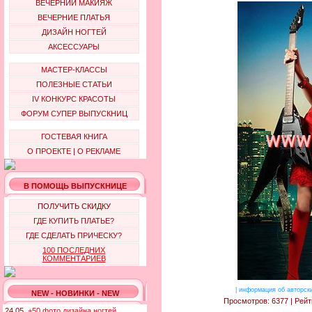
ВЕЧЕРНИЙ МАКИЯЖ
ВЕЧЕРНИЕ ПЛАТЬЯ
ДИЗАЙН НОГТЕЙ
АКСЕССУАРЫ
МАСТЕР-КЛАССЫ
ПОЛЕЗНЫЕ СТАТЬИ
IV КОНКУРС КРАСОТЫ
ФОРУМ СУПЕР ВЫПУСКНИЦ
ГОСТЕВАЯ КНИГА
О ПРОЕКТЕ
|
О РЕКЛАМЕ
В ПОМОЩЬ ВЫПУСКНИЦЕ
ПОЛУЧИТЬ СКИДКУ
ГДЕ КУПИТЬ ПЛАТЬЕ?
ГДЕ СДЕЛАТЬ ПРИЧЕСКУ?
100 ПОСЛЕДНИХ
КОММЕНТАРИЕВ
|
информация об авторск
NEW - НОВИНКИ - NEW
Просмотров: 6377 | Рейт
24.05.
+50 фото дизайна ногтей