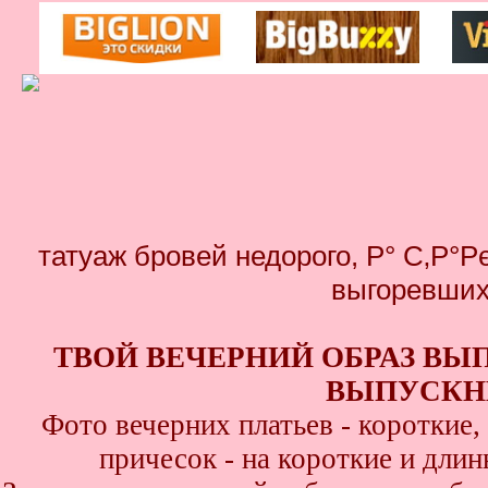
татуаж бровей недорого, Р° С‚Р°
выгоревших
ТВОЙ ВЕЧЕРНИЙ ОБРАЗ ВЫ
ВЫПУСКНИ
Фото вечерних платьев - короткие
причесок - на короткие и дли